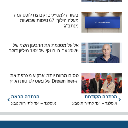
בשורה למטיילים: קבוצת לופטהנזה
מעלה הילוך, 67 טיסות שבועיות
מנתב"ג
אל על מסכמת את הרבעון השני של
2026 עם רווח נקי של 132 מיליון דולר
טסים מרווח יותר: ארקיע מצרפת את
ה-Dreamliner של נאוס לטיסות הקיץ
הכתבה הקודמת
הכתבה הבאה
איסלנד – יעד לתיירות טבע
איסלנד – יעד לתיירות טבע