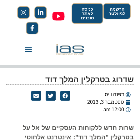
הרשמה
כניסה
לניוזלטר
לאתר
סוכנים
שדרוג בטרקלין המלך דוד
דפנה וייס
ספטמבר 3, 2013
12:00 am
שרות חדש ללקוחות העסקיים של אל על
בטרקלין "המלך דוד": אינטרנט אלחוטי