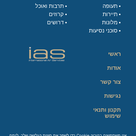
תעופה
תרבות ואוכל
תיירות
קרוזים
מלונות
דרושים
סוכני נסיעות
ראשי
אודות
צור קשר
נגישות
תקנון ותנאי
שימוש
מדיניות פרטיות
אנו משתמשים בקובצי Cookie כדי לשפר את חוויית הגלישה שלך, לנתח