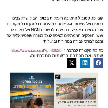
קובי פז, סמנכ"ל החטיבה העסקית בבזק: "הביקוש לקצבים
גבוהים של עשרות מגה צומח במהירות בכל זמן ובכל מקום בו
אנו נמצאים. באמצעות המעבר לרשת ה-NGN של בזק יוכלו
אנשי העסקים הממתינים לטיסה לנצל בצורה אופטימאלית את
זמנם לצורכי עבודה במהירות וביעילות".
כתובת מקוצרת לכתבה זו:
https://www.ias.co.il?p=80630
שתפו את הכתבה ברשתות החברתיות: