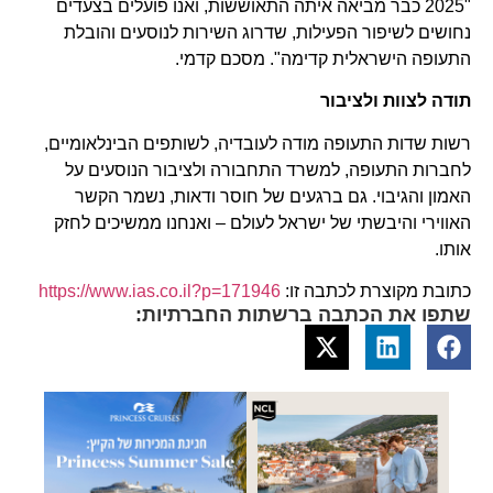
"2025 כבר מביאה איתה התאוששות, ואנו פועלים בצעדים
נחושים לשיפור הפעילות, שדרוג השירות לנוסעים והובלת
התעופה הישראלית קדימה". מסכם קדמי.
תודה לצוות ולציבור
רשות שדות התעופה מודה לעובדיה, לשותפים הבינלאומיים,
לחברות התעופה, למשרד התחבורה ולציבור הנוסעים על
האמון והגיבוי. גם ברגעים של חוסר ודאות, נשמר הקשר
האווירי והיבשתי של ישראל לעולם – ואנחנו ממשיכים לחזק
אותו.
כתובת מקוצרת לכתבה זו:
https://www.ias.co.il?p=171946
שתפו את הכתבה ברשתות החברתיות: