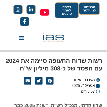
הרשמה
כניסה
לניוזלטר
לאתר
סוכנים
רשות שדות התעופה סיימה את 2024
עם הפסד של כ-308 מיליון ש"ח
מערכת האתר
אפריל 7, 2025
3:57 pm
שרון קדמי, מנכ"ל רש"ת: "שנת 2025 כבר