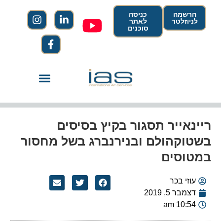
הרשמה
כניסה
לניוזלטר
לאתר
סוכנים
ריינאייר תסגור בקיץ בסיסים
בשטוקהולם ובנירנברג בשל מחסור
במטוסים
עוזי בכר
דצמבר 5, 2019
10:54 am