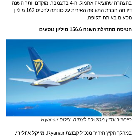
בהצהרה שהוציאה אתמול, ה-4 בדצמבר. מוקדם יותר השנה
דיווחה חברת התעופה האירית על כוונתה להטיס 162 מיליון
נוסעים באותה תקופה.
הטיסה מתחילת השנה 156.6 מיליון נוסעים
ריינאייר.עדיין ממשיכה לצמוח. צילום Ryanair
במהלך הקיץ הזהיר מנכ"ל קבוצת Ryanair,
מייקל א'ולירי,