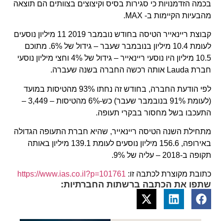
בכמה הזדמנויות כי סגירות בסיס וקיצוצים בצוותים הם תוצאה
מהבעיות הקיימות ב- MAX.
קבוצת ריינאייר הטיסה בחודש נובמבר 2019 11 מיליון נוסעים
לעומת 10.4 מיליון בנובמבר שעבר – גידול של 6%. מתוכם
10.5 מיליון היו נוסעי ריינאייר – גידול של 4% וחצי מיליון נוסעי
חברת Lauda אותה רכשה החברה בשנה שעברה.
לפי הודעת החברה, בחודש זה נחתו 93% מהטיסות במועד
(לעומת 91% בנובמבר שעבר) כש-6% מהטיסות – 3,449 –
התעכבו בשל מחסור בבקרי תעופה.
מתחילת השנה הטיסה ריינאייר, שהיא חברת התעופה הגדולה
באירופה, 156.6 מיליון נוסעים לעומת 139.1 מיליון באותה
תקופה ב-2018 – עליה של 9%.
כתובת מקוצרת לכתבה זו:
https://www.ias.co.il?p=101761
שתפו את הכתבה ברשתות החברתיות: