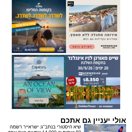
אולי יעניין גם אתכם
שיא היסטורי בנתב"ג: ישראייר רשמה