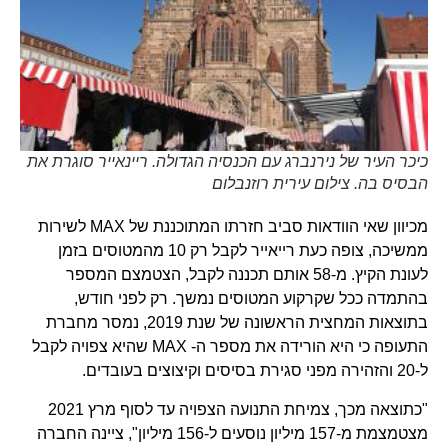
כיכר העיר של נירנברג עם הכנסיה הגדולה. ריינאייר סוגרת את
הבסיס בה. צילום עירית רוזנבלום
מכיוון שאי הוודאות סביב חזרתו המתוכננת של MAX לשירות
ממשיכה, צופה כעת רייאייר לקבל רק 10 מהמטוסים בזמן
לעונת הקיץ. מ-58 אותם תכננה לקבל, הצטמצם המספר
בהתמדה ככל שקרקוע המטוסים נמשך. רק לפני חודש,
בתוצאות המחצית הראשונה של שנת 2019, נמסר מחברת
התעופה כי היא הורידה את מספר ה- MAX שהיא צפויה לקבל
ל-20 והזהירה מפני סגירת בסיסים וקיצוצים בעובדים.
"כתוצאה מכך, צמיחת התנועה הצפויה עד לסוף מרץ 2021
מצטמצמת מ-157 מיליון נוסעים ל-156 מיליון", ציינה החברה