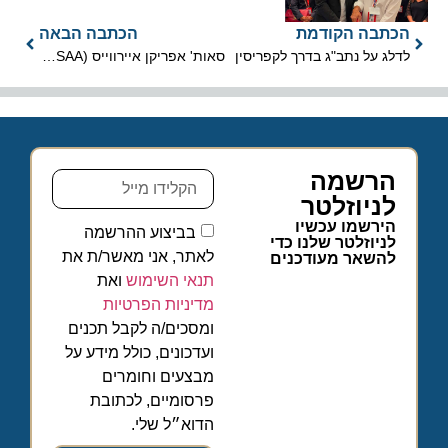
הכתבה הקודמת
הכתבה הבאה
לדלג על נתב"ג בדרך לקפריסין
סאות' אפריקן איירווייס (SAA) פנתה להגנה מפני פשיטת רגל
הרשמה
לניוזלטר
הירשמו עכשיו
בביצוע ההרשמה
לניוזלטר שלנו כדי
לאתר, אני מאשר/ת את
להשאר מעודכנים
תנאי השימוש
ואת
מדיניות הפרטיות
ומסכים/ה לקבל תכנים
ועדכונים, כולל מידע על
מבצעים וחומרים
פרסומיים, לכתובת
הדוא״ל שלי.