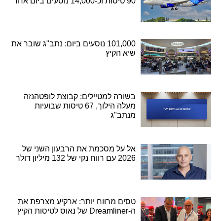
90 טיסות וכ-14,000 נוסעים ביום אחד
101,000 נוסעים ביום: נתב"ג שובר את
שיא הקיץ
בשורה למטיילים: קבוצת לופטהנזה
מעלה הילוך, 67 טיסות שבועיות
מנתב"ג
אל על מסכמת את הרבעון השני של
2026 עם רווח נקי של 132 מיליון דולר
טסים מרווח יותר: ארקיע מצרפת את
ה-Dreamliner של נאוס לטיסות הקיץ