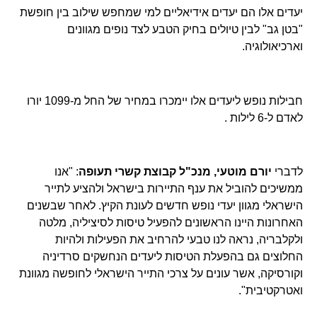
יעדים אלו הם יעדים אידיאליים למי שמחפש שילוב בין חופשת
"בטן גב" לבין טיולים בחיק הטבע לצד נופים מגוונים
וארכיאולוגיה.
חבילות נופש ליעדים אלו יימכרו במחיר של החל מ-1099 יורו
לאדם ל-6 לילות .
לדברי
יורם מוטעי, מנכ"ל קבוצת קשרי תעופה
: "אנו
ממשיכים להוביל את ענף התיירות בישראל ולהציע לתייר
הישראלי מגוון יעדי נופש חדשים לעונת הקיץ. לאחר שבשנים
האחרונות היינו הראשונים להפעיל טיסות לסיציליה, מלטה
ולקלבריה, נראה לנו טבעי להרחיב את הפעילות ולהיות
החלוצים גם בהפעלת הטיסות ליעדים הנחשקים סרדיניה
וקורסיקה, אשר עונים על צרכי התייר הישראלי לחופשה מגוונת
ואטרקטיבית".