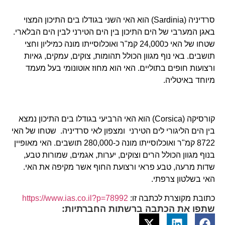
סרדיניה (Sardinia) הוא האי השני בגודלו בים התיכון המצוי
באגן המערבי של הים התיכון בין הים הטירני לבין הים הבלארי.
שטחו של האי כ24,000 קמ"ר ואוכלוסייתו מונה כמיליון וחצי
תושבים. באי נוף מגוון הכולל תהומות, צוקים, עמקים, גאיות
ורצועות חופים בתוליים. האי הוא מחוז אוטונומי בעל מעמד
מיוחד באיטליה.
קורסיקה (Corsica) הוא האי הרביעי בגודלו בים התיכון נמצא
בין הים הליגורי לים הטירני ומצפון לאי סרדיניה. שטחו של האי
8722 קמ"ר ואוכלוסייתו מונה כ-280,000 תושבים. האי מאופיין
בנוף מגוון הכולל הרים וצוקים, יערות, אגמים, שמורות טבע,
שדות מרעה, טבע פראי ורצועת החוף אשר מקיפה את האי.
האי בשלטון צרפתי.
כתובת מקוצרת לכתבה זו:
https://www.ias.co.il?p=78992
שתפו את הכתבה ברשתות החברתיות: