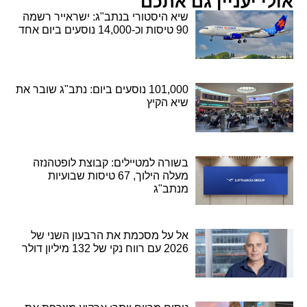
אולי יעניין גם אתכם
שיא היסטורי בנתב"ג: ישראייר רשמה
90 טיסות וכ-14,000 נוסעים ביום אחד
101,000 נוסעים ביום: נתב"ג שובר את
שיא הקיץ
בשורה למטיילים: קבוצת לופטהנזה
מעלה הילוך, 67 טיסות שבועיות
מנתב"ג
אל על מסכמת את הרבעון השני של
2026 עם רווח נקי של 132 מיליון דולר