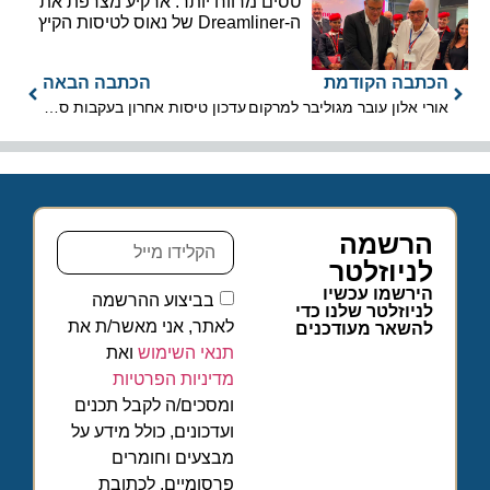
טסים מרווח יותר: ארקיע מצרפת את
ה-Dreamliner של נאוס לטיסות הקיץ
הכתבה הקודמת
הכתבה הבאה
אורי אלון עובר מגוליבר למרקום
עדכון טיסות אחרון בעקבות סופת ההוריקן
הרשמה
לניוזלטר
הירשמו עכשיו
בביצוע ההרשמה
לניוזלטר שלנו כדי
לאתר, אני מאשר/ת את
להשאר מעודכנים
תנאי השימוש
ואת
מדיניות הפרטיות
ומסכים/ה לקבל תכנים
ועדכונים, כולל מידע על
מבצעים וחומרים
פרסומיים, לכתובת