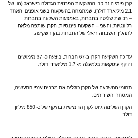
קרן פימי הינה קרן ההשקעות הפרטית הגדולה בישראל (הון של
2.1 מיליארד דולר), שמתמחה בהשקעות בשני אופנים, האחד
– רכישת שליטה בחברות, באמצעות השקעה בחברות
רלוונטיות; והשני – השקעות פיננסיות. הקרן שותפה מלאה
לתהליך השבחה ריאלי של החברות בהן השקיעה.
עד כה השקיעה הקרן ב-67 חברות, ביצעה כ- 37 מימושים
והיקף עיסקאות בלמעלה מ- 1.7 מיליארד דולר.
תחומי ההשקעה של הקרן כוללים את מרבית ענפי התעשיה,
המסחר והשירותים.
הקרן השלימה גיוס לקרן החמישית בהיקף של כ- 850 מיליון
דולר.