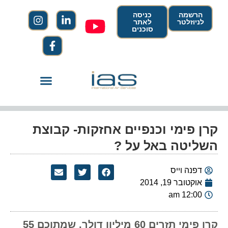
הרשמה
כניסה
לניוזלטר
לאתר
סוכנים
קרן פימי וכנפיים אחזקות- קבוצת
השליטה באל על ?
דפנה וייס
אוקטובר 19, 2014
12:00 am
קרן פימי תזרים 60 מיליון דולר, שמתוכם 55