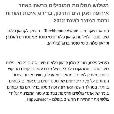
משלוש המלונות המובילים ברשת באזור
אירופה ואגן הים התיכון, בדירוג איכות השרות
ורמת המוצר לשנת 2012
התואר היוקרתי – Torchbearer Award – הוענק לקראון פלזה
סיטי סנטר ולמלונות קראון פלזה סיטי סנטר אמסטרדם (הולנד)
וקראון פלזה סיטי סנטר ברוג' (בלגיה).
מיכאל פלסז, מנכ"ל מלון קראון פלאזה סיטי סנטר: "קראון פלזה
סיטי סנטר, הממוקם בלב ליבו של מרכז עסקים וקניות מבוקש
ביותר, מעניק לאורחיו מהארץ ומהעולם, חווית אירוח ושרות
הנהוגים על פי, קריטריונים של סטנדרטים בינלאומיים גבוהים
ביותר. במהלך השנה האחרונה זכה המלון בדירוגים מהגבוהים
בעיר של אתרי גולשים והזמנות בניהם: עיטור המצוינות על ידי
גולשי אתר התיירות החשוב בעולם – Trip Advisor.