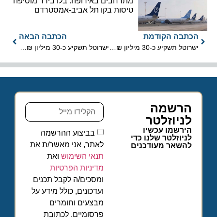
מתרחבים באירופה: בלו בירד מוסיפה
טיסות בקו תל אביב-אמסטרדם
הכתבה הקודמת
הכתבה הבאה
ישרוטל תשקיע כ-30 מיליון ₪ בשדרוג מלונותיה
ישרוטל תשקיע כ-30 מיליון ₪ בשדרוג מלונותיה
הרשמה
לניוזלטר
הירשמו עכשיו
בביצוע ההרשמה
לניוזלטר שלנו כדי
לאתר, אני מאשר/ת את
להשאר מעודכנים
תנאי השימוש
ואת
מדיניות הפרטיות
ומסכים/ה לקבל תכנים
ועדכונים, כולל מידע על
מבצעים וחומרים
פרסומיים, לכתובת