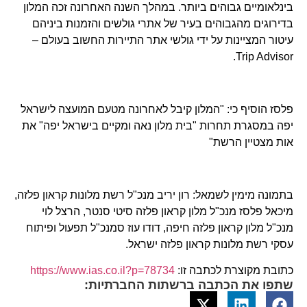
בינלאומיים גבוהים ביותר. במהלך השנה האחרונה זכה המלון
בדירוגים מהגבוהים בעיר של אתרי גולשים והזמנות ביניהם
עיטור המציינות על ידי גולשי אתר התיירות החשוב בעולם –
Trip Advisor.
פלסז הוסיף כי: "המלון קיבל לאחרונה מטעם המועצה לישראל
יפה במסגרת תחרות "בית מלון נאה ומקיים בישראל יפה" את
אות מצטיין הרשת"
בתמונה מימין לשמאל: רון יריב מנכ"ל רשת מלונות קראון פלזה,
מיכאל פלסז מנכ"ל מלון קראון פלזה סיטי סנטר, הרצל לוי
מנכ"ל מלון קראון פלזה חיפה, דודו עוז סמנכ"ל תפעול ופיתוח
עסקי רשת מלונות קראון פלזה ישראל.
כתובת מקוצרת לכתבה זו:
https://www.ias.co.il?p=78734
שתפו את הכתבה ברשתות החברתיות: