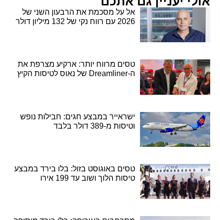
אולי יעניין גם אתכם
אל על מסכמת את הרבעון השני של
2026 עם רווח נקי של 132 מיליון דולר
טסים מרווח יותר: ארקיע מצרפת את
ה-Dreamliner של נאוס לטיסות הקיץ
ישראייר במבצע חגים: חבילות נופש
וטיסות מ-389 דולר בלבד
טסים באוגוסט בזול: בלו בירד במבצע
טיסות הלוך ושוב עד 199 אירו