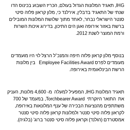
IHG, תאגיד המלונות הגדול בעולם, הכריז השבוע בכינוס הדו
שנתי של התאגיד בדבלין, אירלנד כי, מלון קראון פלזה סיטי
סנטר הישראלי נבחר, לאחד מתוך שלושת המלונות המובילים
ברשת באזור אירופה ואגן הים התיכון, בדירוג איכות השרות
ורמת המוצר לשנת 2012.
בנוסף מלון קראון פלזה חיפה והמנכ"ל הרצל לוי היו מועמדים
מעומדים לפרס Employee Facilities Award בין מלונות
הרשת הבינלאומית באירופה.
תאגיד המלונות IHG, המפעיל למעלה מ- 4,600 מלונות, העניק
את התואר היוקרתי Torchbearer Award, במעמד של 700
משתתפים מהנציגות הבכירה של ענף המלונאות באירופה,
לקראון פלזה סיטי סנטר ולמלונות קראון פלזה סיטי סנטר
אמסטרדם (הולנד) וקראון פלזה סיטי סנטר ברוג' (בלגיה).