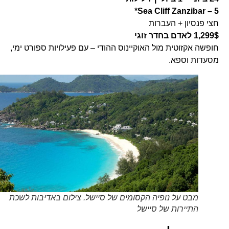
Sea Cliff Zanzibar – 5*
חצי פנסיון + העברות
1,299$ לאדם בחדר זוגי
חופשה אקזוטית מול האוקיינוס ההודי – עם פעילויות ספורט ימי,
מסעדות וספא.
מבט על נופיה הקסומים של סיישל. צילום באדיבות לשכת
התיירות של סיישל