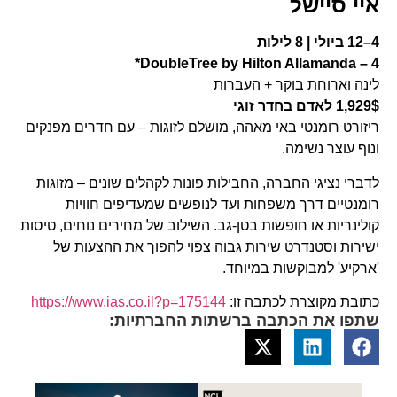
איי סיישל
4–12 ביולי | 8 לילות
DoubleTree by Hilton Allamanda – 4*
לינה וארוחת בוקר + העברות
1,929$ לאדם בחדר זוגי
ריזורט רומנטי באי מאהה, מושלם לזוגות – עם חדרים מפנקים
ונוף עוצר נשימה.
לדברי נציגי החברה, החבילות פונות לקהלים שונים – מזוגות
רומנטיים דרך משפחות ועד לנופשים שמעדיפים חוויות
קולינריות או חופשות בטן-גב. השילוב של מחירים נוחים, טיסות
ישירות וסטנדרט שירות גבוה צפוי להפוך את ההצעות של
'ארקיע' למבוקשות במיוחד.
כתובת מקוצרת לכתבה זו:
https://www.ias.co.il?p=175144
שתפו את הכתבה ברשתות החברתיות: