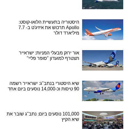
היסטוריה בתעשיית הלואו-קוסט:
Apollo תרכוש את איזיג'ט ב- 7.7
מיליארד דולר
אור ירוק מבעלי המניות: ישראייר
תצטרף למועדון "סופר פליי"
שיא היסטורי בנתב"ג: ישראייר רשמה
90 טיסות וכ-14,000 נוסעים ביום אחד
101,000 נוסעים ביום: נתב"ג שובר את
שיא הקיץ