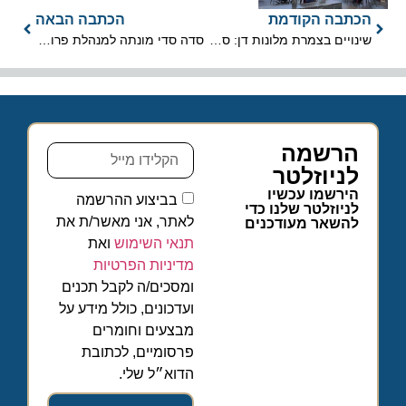
הכתבה הקודמת
הכתבה הבאה
שינויים בצמרת מלונות דן: סבב מינויים ניהולי נרחב ברשת
סדה סדי מונתה למנהלת פרויקטים בקבוצת דיזנהאוז
הרשמה
לניוזלטר
הירשמו עכשיו
בביצוע ההרשמה
לניוזלטר שלנו כדי
לאתר, אני מאשר/ת את
להשאר מעודכנים
תנאי השימוש
ואת
מדיניות הפרטיות
ומסכים/ה לקבל תכנים
ועדכונים, כולל מידע על
מבצעים וחומרים
פרסומיים, לכתובת
הדוא״ל שלי.