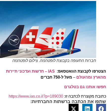
חברות התעופה בקבוצת לופטהנזה. צילום לופטהנזה
הצטרפו לקבוצת הוואטסאפ:
IAS – חדשות ועדכוני תיירות
מהארץ ומהעולם
–
מעל ל-750 חברים
חפשו אותנו גם בטלגרם
כתובת מקוצרת לכתבה זו:
https://www.ias.co.il?p=189030
שתפו את הכתבה ברשתות החברתיות: