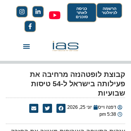
הרשמה
כניסה
לניוזלטר
לאתר
סוכנים
קבוצת לופטהנזה מרחיבה את
פעילותה בישראל ל-54 טיסות
שבועיות
דפנה וייס
יוני 25, 2026
5:38 pm