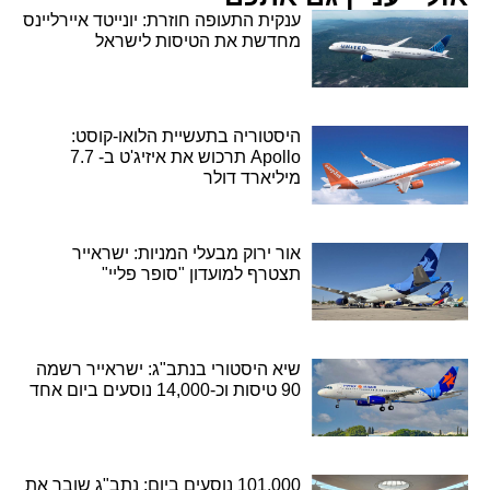
ענקית התעופה חוזרת: יונייטד איירליינס
מחדשת את הטיסות לישראל
היסטוריה בתעשיית הלואו-קוסט:
Apollo תרכוש את איזיג'ט ב- 7.7
מיליארד דולר
אור ירוק מבעלי המניות: ישראייר
תצטרף למועדון "סופר פליי"
שיא היסטורי בנתב"ג: ישראייר רשמה
90 טיסות וכ-14,000 נוסעים ביום אחד
101,000 נוסעים ביום: נתב"ג שובר את