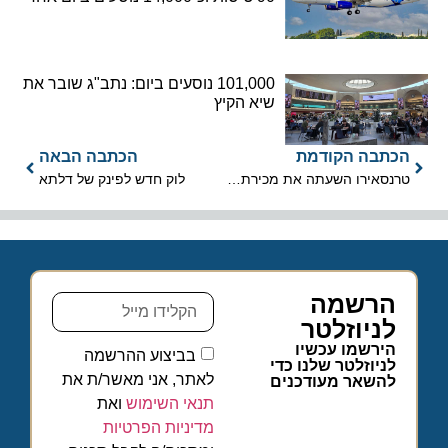
101,000 נוסעים ביום: נתב"ג שובר את
שיא הקיץ
הכתבה הקודמת
הכתבה הבאה
טרנסאירו השעתה את מכירת כרטיסי הטיסה
לוק חדש לפינק של דלתא
הרשמה
לניוזלטר
הירשמו עכשיו
בביצוע ההרשמה
לניוזלטר שלנו כדי
לאתר, אני מאשר/ת את
להשאר מעודכנים
תנאי השימוש
ואת
מדיניות הפרטיות