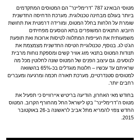
מטוסי הבואינג 787 "דרימליינר" הם המטוסים המתקדמים
ביותר בעולם מבחינה טכנולוגית. מערכת הדחיסה החדשנית
שומרת על הלחות בחלל המטוס, ומורידה דרמטית את תחושת
היובש. התנאים המשופרים בתא הנוסעים מפחיתים
משמעותית את העייפות המתלווה לטיסות ארוכות ואת תופעת
הג'ט לג. בנוסף, טכנולוגיית הטיסה החדשנית מצמצמת את
תנודות המטוס בתנאי מזג אוויר קשים ומספקת נוחות מרבית
לנוסעים. גם עיצוב הפנים של המטוס שונה לחלוטין מכל מה
שראיתם עד עכשיו – חלונות מוגדלים בכ-65% בהשוואה
למטוסים סטנדרטיים, מערכת תאורה חכמה ומרגיעה ומעברים
רחבים יותר.
בחודש מאי האחרון, הודיעה בריטיש איירווייס כי תפעיל את
מטוס ה"דרימליינר" בקו לישראל החל מהחורף הקרוב. המטוס
החדש צפוי להמריא מתל אביב לראשונה ב-26 באוקטובר
2015.