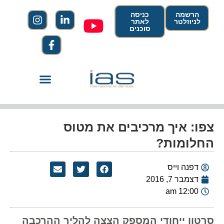
הרשמה
כניסה
לניוזלטר
לאתר
סוכנים
צפו: איך מרכיבים את מטוס
החלומות?
דפנה וייס
דצמבר 7, 2016
12:00 am
סרטון ייחודי המספק הצצה להליך ההרכבה