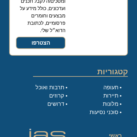
ומסכים/ה לקבל תכנים
ועדכונים, כולל מידע על
מבצעים וחומרים
פרסומיים, לכתובת
הדוא״ל שלי.
הצטרפו
קטגוריות
תעופה
תרבות ואוכל
תיירות
קרוזים
מלונות
דרושים
סוכני נסיעות
ראשי