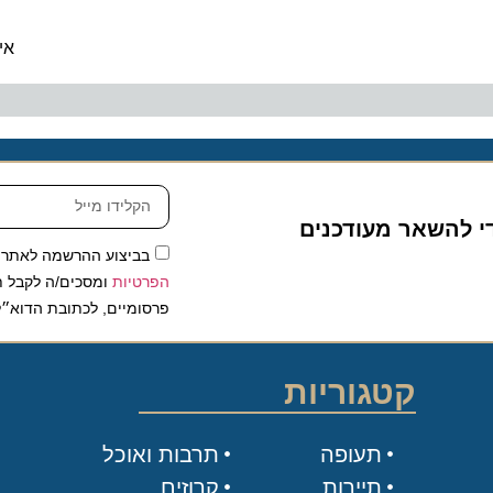
ה
איזי ג
להשאר מעודכנים
בביצוע ההרשמה לאתר, אני
הפרטיות
ומסכים/ה לקבל תכנים 
פרסומיים, לכתובת הדוא״ל שלי.
קטגוריות
תעופה
תרבות ואוכל
תיירות
קרוזים