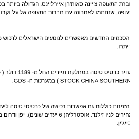
ופה, שנחתמו לאחרונה עם חברות התעופה אל על וקבוצת אי
סכמים החדשים מאפשרים לנוסעים הישראלים לרכוש כרטיסי ט
יתרו.
זמנות כוללות גם אפשרות רכישה של כרטיסי טיסה ליעדי המ
מחירים לניו זילנד, אוסטרליה( 6 יעדים 
ייג'ין.