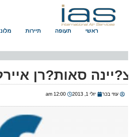
ראשי
תעופה
תיירות
מלונות
?יינה סאות?רן איירלי
עוזי בכר
יולי 1, 2013
12:00 am