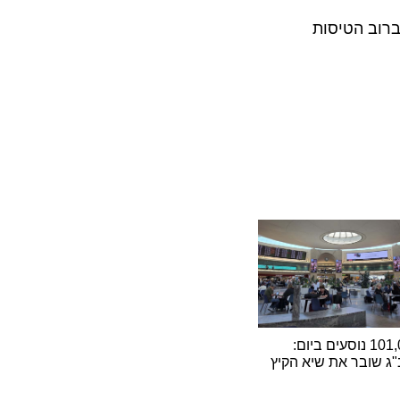
צי של כ-500 מטוסים בתצורת 4 מחלקות ברוב הטיסות
101,000 נוסעים ביום:
ובר את שיא הקיץ