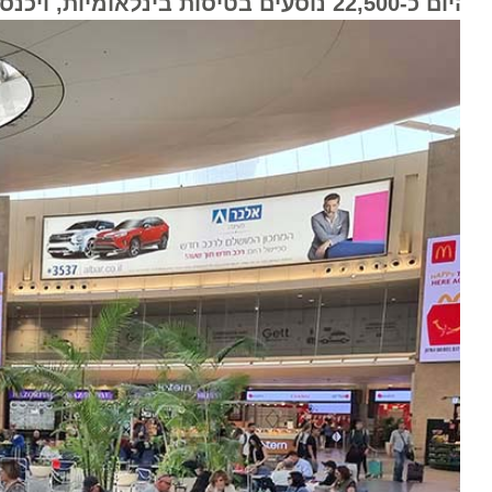
22, נוסעים בטיסות בינלאומיות, ויכנסו לישראל 29,100 נוסעים