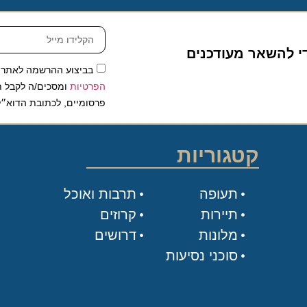
להשאר מעודכנים
בביצוע ההרשמה לאתר, אני
הפרטיות
ומסכים/ה לקבל תכנים 
פרסומיים, לכתובת הדוא״ל שלי.
קטגוריות
תעופה
תרבות ואוכל
תיירות
קרוזים
מלונות
דרושים
סוכני נסיעות