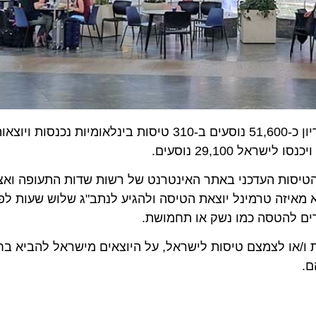
ות העדכני באתר האינטרנט של רשות שדות התעופה ואצל ח
יזה טרמינל יוצאת הטיסה ולהגיע לנתב"ג שלוש שעות לפני הט
 להטסה כמו נשק או תחמושת.
 לצמצם טיסות לישראל, על היוצאים מישראל להביא בחשבון כ