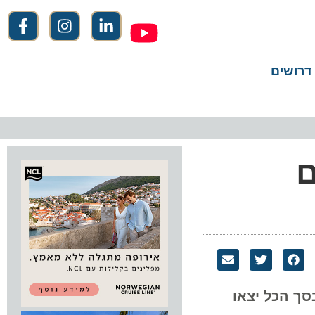
שים
יוצאות. בסך הכל יצאו