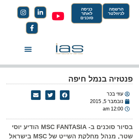
הרשמה
כניסה
לניוזלטר
לאתר
סוכנים
פנטזיה בנמל חיפה
עוזי בכר
נובמבר 5, 2015
12:00 am
בסיור סוכנים ב- MSC FANTASIA הודיע יוסי
שטר, מנהל מחלקת השייט של MSC בישראל