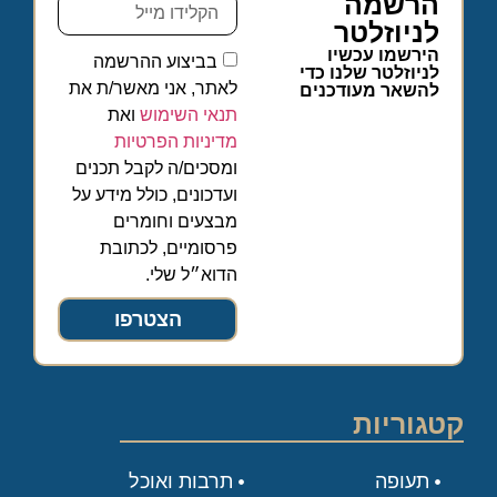
הרשמה
לניוזלטר
הירשמו עכשיו
בביצוע ההרשמה
לניוזלטר שלנו כדי
לאתר, אני מאשר/ת את
להשאר מעודכנים
תנאי השימוש
ואת
מדיניות הפרטיות
ומסכים/ה לקבל תכנים
ועדכונים, כולל מידע על
מבצעים וחומרים
פרסומיים, לכתובת
הדוא״ל שלי.
הצטרפו
קטגוריות
תעופה
תרבות ואוכל