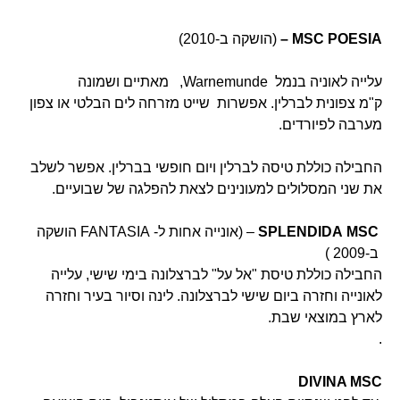
MSC POESIA
–
(הושקה ב-2010)
עלייה לאוניה בנמל Warnemunde, מאתיים ושמונה
ק"מ צפונית לברלין. אפשרות שייט מזרחה לים הבלטי או צפון
מערבה לפיורדים.
החבילה כוללת טיסה לברלין ויום חופשי בברלין. אפשר לשלב
את שני המסלולים למעונינים לצאת להפלגה של שבועיים.
MSC
SPLENDIDA
– (אונייה אחות ל- FANTASIA הושקה
ב-2009 )
החבילה כוללת טיסת "אל על" לברצלונה בימי שישי, עלייה
לאונייה וחזרה ביום שישי לברצלונה. לינה וסיור בעיר וחזרה
לארץ במוצאי שבת.
.
DIVINA
MSC