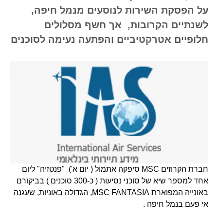
על הפסקת השירות לנוסעים מנמל חיפה,
לשנתיים הקרובות, אך חשף מסלולים
חלופיים אטרקטיביים והפתעה נעימה לסוכנים
חברת הקרוזים MSC סיפקה אתמול ( יום א') "פנטזיה" ליום
אחד למספר שיא של סוכני נסיעות ( כ-300 סוכנים ) בביקורם
באונייה המפוארת MSC FANTASIA, הגדולה באוניות, שעגנה
אי פעם בנמל חיפה .