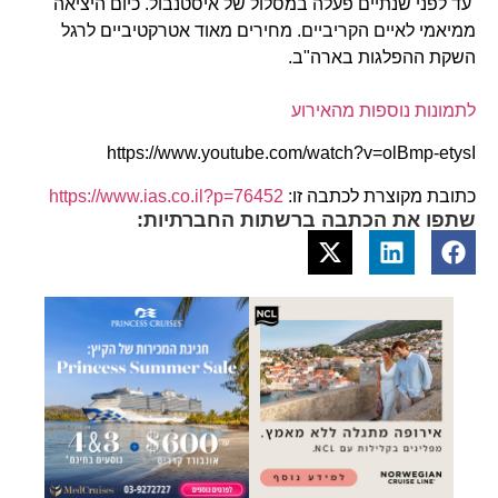
עד לפני שנתיים פעלה במסלול של איסטנבול. כיום היציאה
ממיאמי לאיים הקריביים. מחירים מאוד אטרקטיביים לרגל
השקת ההפלגות בארה"ב.
לתמונות נוספות מהאירוע
https://www.youtube.com/watch?v=olBmp-etysI
כתובת מקוצרת לכתבה זו:
https://www.ias.co.il?p=76452
שתפו את הכתבה ברשתות החברתיות: