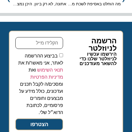
מה הוחלט באסיפת לשכת מארגני תיירות נכנסת לישראל?
אתונה, לא רק ביוון. היכן נמצאות ערים נוספות שאימצו את השם?
הרשמה
לניוזלטר
הירשמו עכשיו
בביצוע ההרשמה
לניוזלטר שלנו כדי
לאתר, אני מאשר/ת את
להשאר מעודכנים
תנאי השימוש
ואת
מדיניות הפרטיות
ומסכים/ה לקבל תכנים
ועדכונים, כולל מידע על
מבצעים וחומרים
פרסומיים, לכתובת
הדוא״ל שלי.
הצטרפו