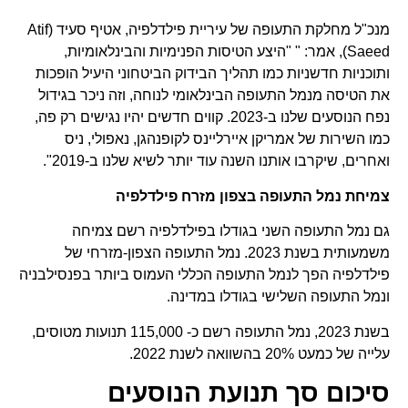
מנכ"ל מחלקת התעופה של עיריית פילדלפיה, אטיף סעיד (Atif
Saeed), אמר: " "היצע הטיסות הפנימיות והבינלאומיות,
ותוכניות חדשניות כמו תהליך הבידוק הביטחוני היעיל הופכות
את הטיסה מנמל התעופה הבינלאומי לנוחה, וזה ניכר בגידול
נפח הנוסעים שלנו ב-2023. קווים חדשים יהיו נגישים רק פה,
כמו השירות של אמריקן איירליינס לקופנהגן, נאפולי, ניס
ואחרים, שיקרבו אותנו השנה עוד יותר לשיא שלנו ב-2019".
צמיחת נמל התעופה בצפון מזרח פילדלפיה
גם נמל התעופה השני בגודלו בפילדלפיה רשם צמיחה
משמעותית בשנת 2023. נמל התעופה הצפון-מזרחי של
פילדלפיה הפך לנמל התעופה הכללי העמוס ביותר בפנסילבניה
ונמל התעופה השלישי בגודלו במדינה.
בשנת 2023, נמל התעופה רשם כ- 115,000 תנועות מטוסים,
עלייה של כמעט 20% בהשוואה לשנת 2022.
סיכום סך תנועת הנוסעים