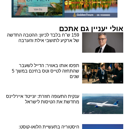
אולי יעניין גם אתכם
159 ש"ח בלבד לכיוון: ההטבה החדשה
של ארקיע לתושבי אילת והערבה
תפסו אותו באוויר: הדייל לשעבר
שהתחזה לטייס וטס בחינם במשך 5
שנים
ענקית התעופה חוזרת: יונייטד איירליינס
מחדשת את הטיסות לישראל
היסטוריה בתעשיית הלואו-קוסט: