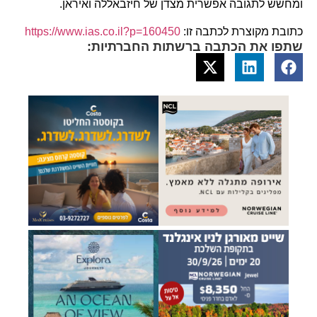
ומחשש לתגובה אפשרית מצדן של חיזבאללה ואיראן.
כתובת מקוצרת לכתבה זו:
https://www.ias.co.il?p=160450
שתפו את הכתבה ברשתות החברתיות: