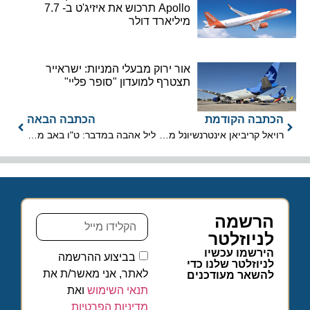
Apollo תרכוש את איזיג'ט ב- 7.7
מיליארד דולר
אור ירוק מבעלי המניות: ישראייר
תצטרף למועדון "סופר פליי"
הכתבה הקודמת
הכתבה הבאה
רויאל קריביאן אינטרנשיונל מציעה מחירים מיוחדים לנוסעי הסינגל
ליל אהבה במדבר: ט"ו באב מוקדם בערבה התיכונה
הרשמה
לניוזלטר
הירשמו עכשיו
בביצוע ההרשמה
לניוזלטר שלנו כדי
לאתר, אני מאשר/ת את
להשאר מעודכנים
תנאי השימוש
ואת
מדיניות הפרטיות