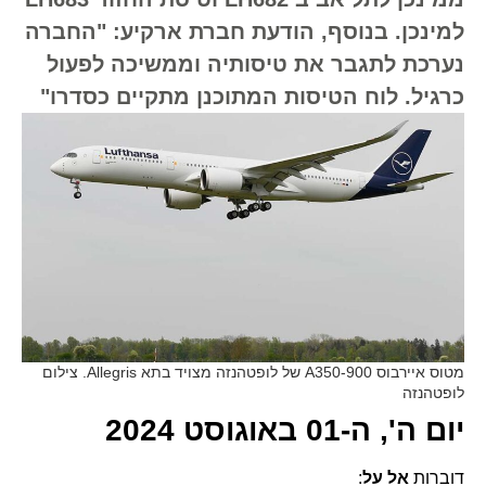
למינכן. בנוסף, הודעת חברת ארקיע: "החברה
נערכת לתגבר את טיסותיה וממשיכה לפעול
כרגיל. לוח הטיסות המתוכנן מתקיים כסדרו"
מטוס איירבוס A350-900 של לופטהנזה מצויד בתא Allegris. צילום
לופטהנזה
יום ה', ה-01 באוגוסט 2024
דוברות
אל על
: