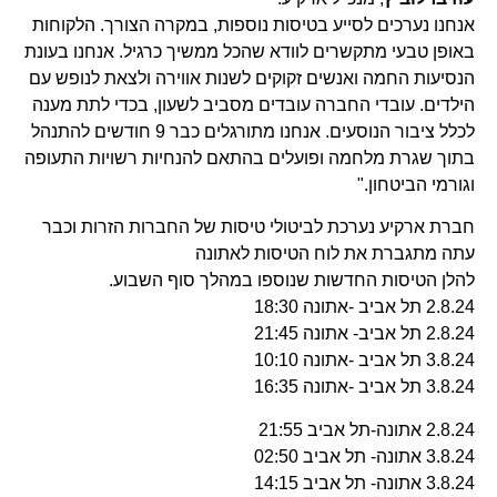
אנחנו נערכים לסייע בטיסות נוספות, במקרה הצורך. הלקוחות
באופן טבעי מתקשרים לוודא שהכל ממשיך כרגיל. אנחנו בעונת
הנסיעות החמה ואנשים זקוקים לשנות אווירה ולצאת לנופש עם
הילדים. עובדי החברה עובדים מסביב לשעון, בכדי לתת מענה
לכלל ציבור הנוסעים. אנחנו מתורגלים כבר 9 חודשים להתנהל
בתוך שגרת מלחמה ופועלים בהתאם להנחיות רשויות התעופה
וגורמי הביטחון."
חברת ארקיע נערכת לביטולי טיסות של החברות הזרות וכבר
עתה מתגברת את לוח הטיסות לאתונה
להלן הטיסות החדשות שנוספו במהלך סוף השבוע.
2.8.24 תל אביב -אתונה 18:30
2.8.24 תל אביב- אתונה 21:45
3.8.24 תל אביב -אתונה 10:10
3.8.24 תל אביב -אתונה 16:35
2.8.24 אתונה-תל אביב 21:55
3.8.24 אתונה- תל אביב 02:50
3.8.24 אתונה- תל אביב 14:15