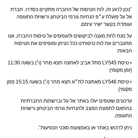
"נכון לרגע זה, לוח הטיסות של החברה מתקיים כסדרו. חברת
אל על פועלת ע״פ הנחיות גורמי הביטחון ורשויות התעופה
ועומדת בקשר ישיר עימם.
על מנת לתת מענה לביקושים ולעומסים על טיסות החברה, אנו
מתגברים את לוח טיסותינו ככל הניתן ומוסיפים את הטיסות
הבאות:
• טיסת LY545 מתל אביב לאתונה תצא מחר (ו׳) בשעה 11:30
(זמן מקומי)
• טיסת LY546 מאתונה לת״א תצא מחר (ו׳) בשעה 15:15 (זמן
מקומי)
עדכונים שוטפים יעלו באתר אל על וברשתות החברתיות
בהתאם לתמונת המצב ולהנחיות גורמי הביטחון ורשויות
התעופה.
ניתן לרכוש באתר או באמצעות סוכני הנסיעות".