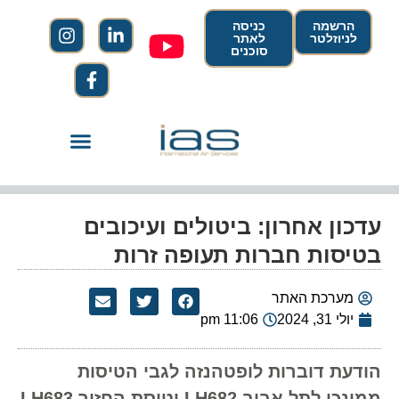
הרשמה
כניסה
לניוזלטר
לאתר
סוכנים
עדכון אחרון: ביטולים ועיכובים
בטיסות חברות תעופה זרות
מערכת האתר
יולי 31, 2024
11:06 pm
הודעת דוברות לופטהנזה לגבי הטיסות
ממינכן לתל אביב LH682 וטיסת החזור LH683