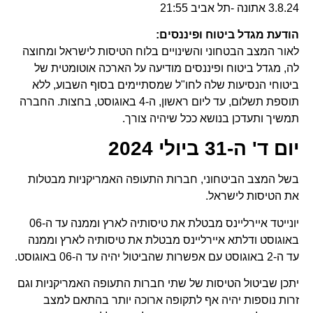
3.8.24 אתונה -תל אביב 21:55
הודעת מגדל ביטוח ופיננסים:
לאור המצב הבטחוני והשינויים בלוח הטיסות לישראל ומחוצה
לה, מגדל ביטוח ופיננסים מודיעה על הארכה אוטומטית של
ביטוחי הנסיעות שלה לחו"ל שמסתיימים בסוף השבוע, ללא
תוספת תשלום, עד ליום ראשון, ה-4 באוגוסט, בחצות. החברה
תמשיך ותעדכן בנושא ככל שיהיה צורך.
יום ד' ה-31 ביולי 2024
בשל המצב הביטחוני, חברות התעופה האמריקניות מבטלות
את הטיסות לישראל.
יונייטד איירליינס מבטלת את טיסותיה לארץ וממנה עד ה-06
באוגוסט ודלתא איירליינס מבטלת את טיסותיה לארץ וממנה
עד ה-2 באוגוסט עם אפשרות שהביטול יהיה עד ה-06 באוגוסט.
יתכן שביטול הטיסות של שתי חברות התעופה האמריקניות וגם
זרות נוספות יהיה אף לתקופה ארוכה יותר בהתאם למצב