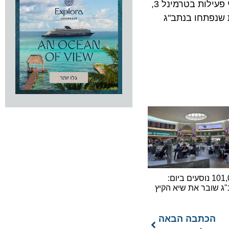
תוכנית המסחר של רש"ת, החל מ-2011 ועד סוף 2012 תושלם יציאתם של כ-30 מכרזים מסחריים למגוון חנויות ותחומי פעילות בטרמינל 3,
פתחו בנתב"ג
101,000 נוסעים ביום:
ובר את שיא הקיץ
כתבה הבאה