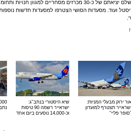
טל ועוד. מסעדות הסושי הצטרפו למסעדות חדשות נוספות שנ
רוק מבעלי המניות:
שיא היסטורי בנתב"ג:
יר תצטרף למועדון
ישראייר רשמה 90 טיסות
נתב"ג ש
 פליי"
וכ-14,000 נוסעים ביום אחד
ה