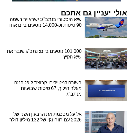
אולי יעניין גם אתכם
שיא היסטורי בנתב"ג: ישראייר רשמה
90 טיסות וכ-14,000 נוסעים ביום אחד
101,000 נוסעים ביום: נתב"ג שובר את
שיא הקיץ
בשורה למטיילים: קבוצת לופטהנזה
מעלה הילוך, 67 טיסות שבועיות
מנתב"ג
אל על מסכמת את הרבעון השני של
2026 עם רווח נקי של 132 מיליון דולר