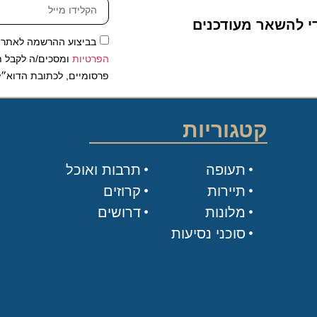
די להשאר מעודכנים
בביצוע ההרשמה לאתר,
הפרטיות
ומסכים/ה לקבל תכ
פרסומיים, לכתובת הדוא״ל
קטגוריות
תעופה
תרבות ואוכל
תיירות
קרוזים
מלונות
דרושים
סוכני נסיעות