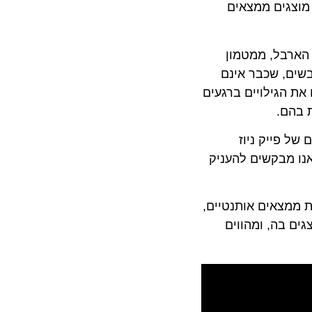
 מוצגים ממצאים
 הארבל, ממטמון
מהכותל במשקל 5 טון, ומכלי נשק של כובשים, שכבר אינם
את הגילויים ברגעים
 בהם.
של פייק ניוז
אנו מבקשים להעניק
ת ממצאים אותנטיים,
ים בה, ומהווים