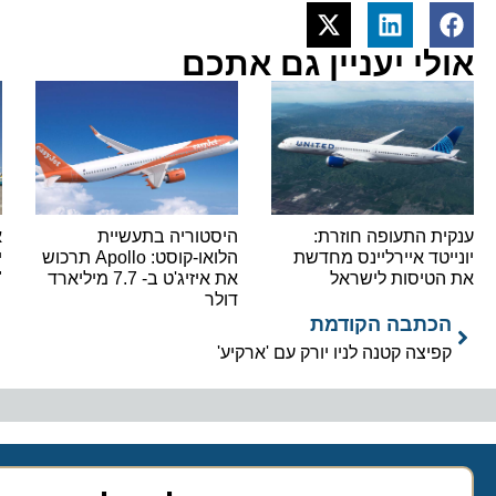
אולי יעניין גם אתכם
ענקית התעופה חוזרת:
היסטוריה בתעשיית
א
יונייטד איירליינס מחדשת
הלואו-קוסט: Apollo תרכוש
י
את הטיסות לישראל
את איזיג'ט ב- 7.7 מיליארד
"
דולר
הכתבה הקודמת
קפיצה קטנה לניו יורק עם 'ארקיע'