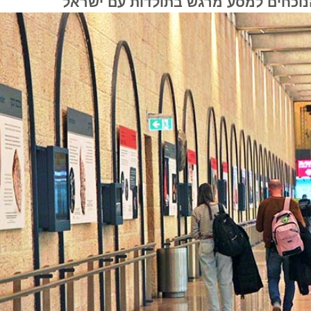
 הנוכחים למסע מרגש בתולדות עם ישראל