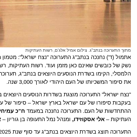
מתוך התערוכה בנתב"ג. צילום אמיל אלג'ם, רשות העתיקות
נשק של כובשים שאינם כאן מזמן ועוד. רשות העתיקות, רש
הלמסלי, הקימו בשדרת הנוסעים היוצאים בנתב"ג, תערוכה י
את סיפור המשכיותו של העם היהודי לאורך 3,000 שנה.
בעקבות סיפורו של עם ישראל בארץ ישראל – סיפור של עו
ההתחדשות של העם. התערוכה נחנכה במעמד
ח"כ עמיחי
העתיקות –
אלי אסקוזידו,
ומנהל נמל התעופה בן גוריון –
א