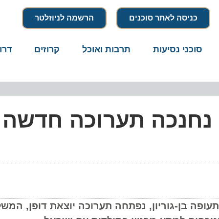
כניסה לאתר סוכנים
הרשמה לניוזלטר
סוכני נסיעות
תרבות ואוכל
קרוזים
דרו
 נחנכה תערוכה חדשה
 היוצאים בטרמינל 3 של נמל התעופה בן-גוריון, נפתחה תערוכה יוצאת דו