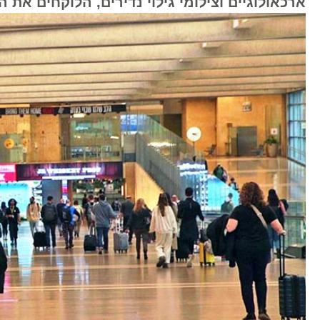
ארכאולוגיים וצילומי גילוי נדירים, הלוקחים את