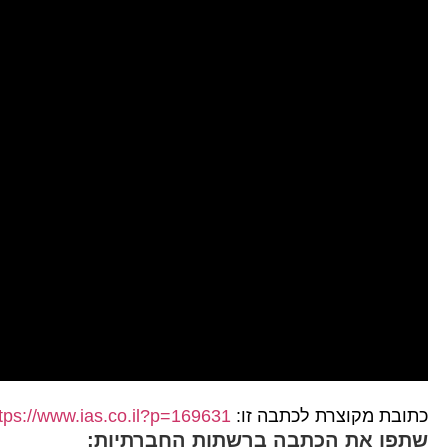
כתובת מקוצרת לכתבה זו:
tps://www.ias.co.il?p=169631
שתפו את הכתבה ברשתות החברתיות: