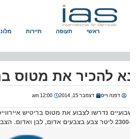
ראשי
תעופה
תיירות
מלונות
א להכיר את מטוס בריטיש אייר
דפנה וייס
דצמבר 15, 2014
12:00 am
ף 650 ק"ג למשקל המטוס