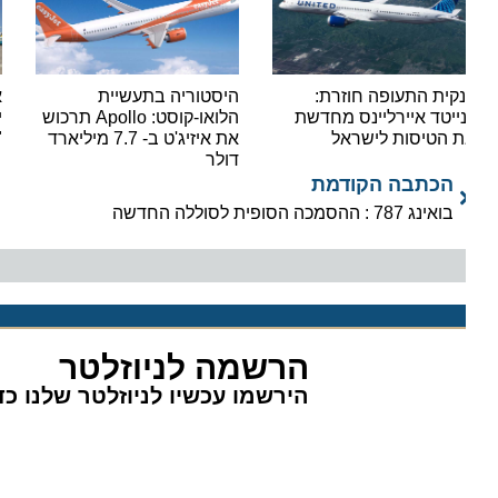
קית התעופה חוזרת:
היסטוריה בתעשיית
אור י
נייטד איירליינס מחדשת
הלואו-קוסט: Apollo תרכוש
ישראי
 הטיסות לישראל
את איזיג'ט ב- 7.7 מיליארד
"סופר
דולר
הכתבה הקודמת
בואינג 787 : ההסמכה הסופית לסוללה החדשה
הרשמה לניוזלטר
הירשמו עכשיו לניוזלטר שלנו כדי 