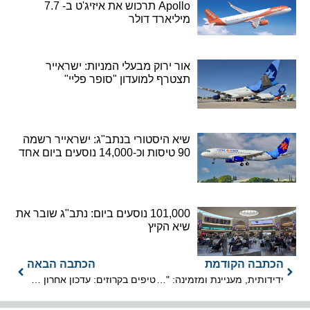
Apollo תרכוש את איזיג'ט ב- 7.7
מיליארד דולר
אור ירוק מבעלי המניות: ישראייר
תצטרף למועדון "סופר פליי"
שיא היסטורי בנתב"ג: ישראייר רשמה
90 טיסות וכ-14,000 נוסעים ביום אחד
101,000 נוסעים ביום: נתב"ג שובר את
שיא הקיץ
הכתבה הקודמת
הכתבה הבאה
ידידותית, מעניינת ומזמינה: "ליטא מחכה לישראלים, עכשיו יותר מתמיד"
טיפים בקרוזים: עדכון אחרון מחברות הקרוזים הפופולריות