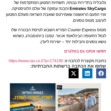
גלובלית בתדירות גבוהה, תשתיות המטען המתקדמות של
Emirates SkyCargo
והבנה עמוקה של עולם הלוגיסטיקה.
זוהי הפעם הראשונה שאמירטס שואבת השראה מעולם המטען
לעיצוב מטוס נוסעים.
מטוס
Courier Express
המריא השבוע לטיסת הבכורה שלו
לנמל התעופה הבינלאומי או.אר. טמבו ביוהנסבורג, כשהוא
נושא נוסעים וחבילות יחד – ישירות ליעדן.
חפשו אותנו גם בטלגרם
כתובת מקוצרת לכתבה זו:
https://www.ias.co.il?p=174190
שתפו את הכתבה ברשתות החברתיות: