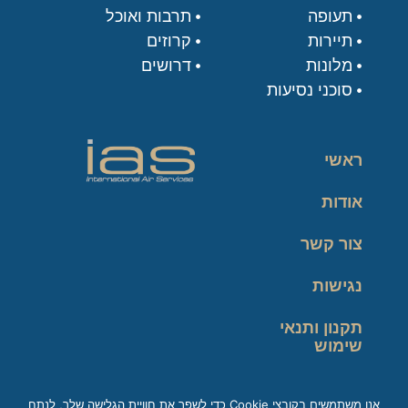
תעופה
תרבות ואוכל
תיירות
קרוזים
מלונות
דרושים
סוכני נסיעות
ראשי
אודות
צור קשר
נגישות
תקנון ותנאי
שימוש
מדיניות פרטיות
אנו משתמשים בקובצי Cookie כדי לשפר את חוויית הגלישה שלך, לנתח