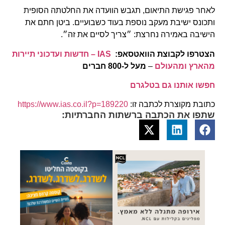
לאחר פגישת התיאום, תגבש הוועדה את החלטתה הסופית
ותכונס ישיבת מעקב נוספת בעוד כשבועיים. ביטן חתם את
הישיבה באמירה נחרצת: ״צריך לסיים את זה״.
הצטרפו לקבוצת הוואטסאפ:
IAS – חדשות ועדכוני תיירות
מהארץ ומהעולם
–
מעל ל-800 חברים
חפשו אותנו גם בטלגרם
כתובת מקוצרת לכתבה זו:
https://www.ias.co.il?p=189220
שתפו את הכתבה ברשתות החברתיות: