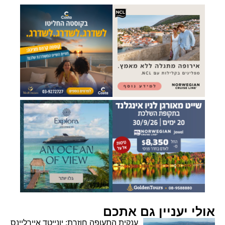
אולי יעניין גם אתכם
ענקית התעופה חוזרת: יונייטד איירליינס