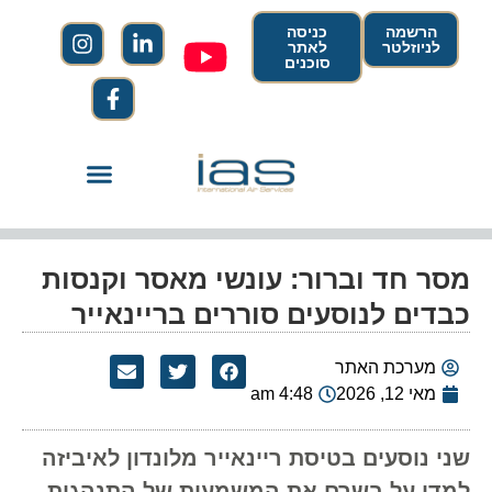
הרשמה
כניסה
לניוזלטר
לאתר
סוכנים
מסר חד וברור: עונשי מאסר וקנסות
כבדים לנוסעים סוררים בריינאייר
מערכת האתר
מאי 12, 2026
4:48 am
שני נוסעים בטיסת ריינאייר מלונדון לאיביזה
למדו על בשרם את המשמעות של התנהגות