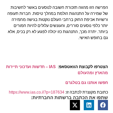
הפרשה הזו מהווה תזכורת חשובה לנוסעים באשר לחשיבות
של שמירה על התנהגות הולמת במהלך טיסות. חברות תעופה
ורשויות אכיפת החוק ברחבי העולם נוקטות בגישה מחמירה
יותר כלפי נוסעים סוררים, והעונשים עלולים להיות חמורים
ביותר. יתרה מכך, התנהגות כזו יכולה לפגוע לא רק בכיס, אלא
גם בחופש האישי.
הצטרפו לקבוצת הוואטסאפ:
IAS – חדשות ועדכוני תיירות
מהארץ ומהעולם
חפשו אותנו גם בטלגרם
כתובת מקוצרת לכתבה זו:
https://www.ias.co.il?p=187634
שתפו את הכתבה ברשתות החברתיות: