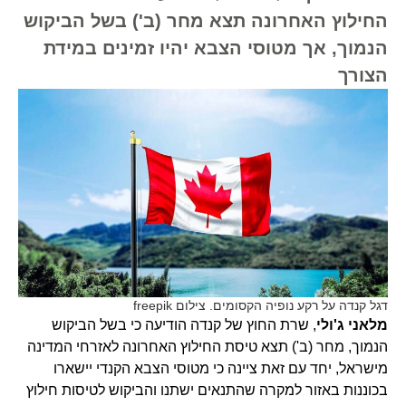
החילוץ האחרונה תצא מחר (ב') בשל הביקוש
הנמוך, אך מטוסי הצבא יהיו זמינים במידת
הצורך
דגל קנדה על רקע נופיה הקסומים. צילום freepik
מלאני ג'ולי
, שרת החוץ של קנדה הודיעה כי בשל הביקוש
הנמוך, מחר (ב') תצא טיסת החילוץ האחרונה לאזרחי המדינה
מישראל, יחד עם זאת ציינה כי מטוסי הצבא הקנדי יישארו
בכוננות באזור למקרה שהתנאים ישתנו והביקוש לטיסות חילוץ