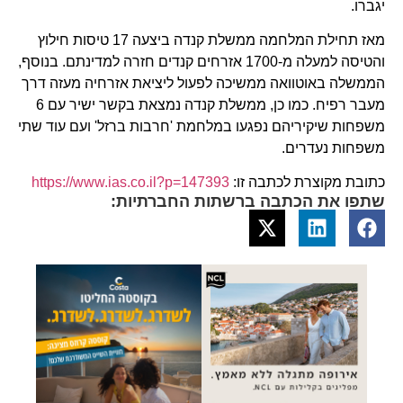
יגברו.
מאז תחילת המלחמה ממשלת קנדה ביצעה 17 טיסות חילוץ
והטיסה למעלה מ-1700 אזרחים קנדים חזרה למדינתם. בנוסף,
הממשלה באוטוואה ממשיכה לפעול ליציאת אזרחיה מעזה דרך
מעבר רפיח. כמו כן, ממשלת קנדה נמצאת בקשר ישיר עם 6
משפחות שיקיריהם נפגעו במלחמת 'חרבות ברזל' ועם עוד שתי
משפחות נעדרים.
כתובת מקוצרת לכתבה זו:
https://www.ias.co.il?p=147393
שתפו את הכתבה ברשתות החברתיות: