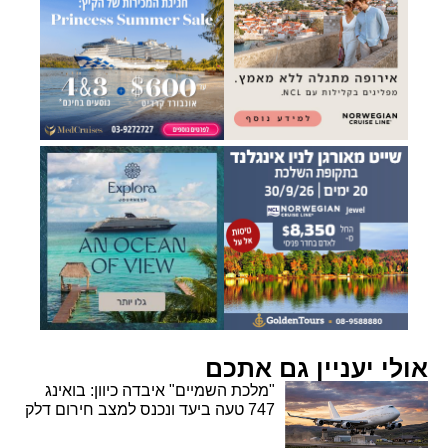
אולי יעניין גם אתכם
"מלכת השמיים" איבדה כיוון: בואינג
747 טעה ביעד ונכנס למצב חירום דלק