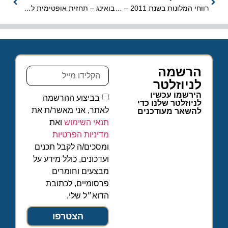
רווחי המלונות בשנת 2011 – 1.5 מיליארד שקלים
בואינג – תחזית אופטימית לעתיד התעופה העולמית
הרשמה
לניוזלטר
הירשמו עכשיו
בביצוע ההרשמה
לניוזלטר שלנו כדי
לאתר, אני מאשר/ת את
להשאר מעודכנים
תנאי השימוש
ואת
מדיניות הפרטיות
ומסכים/ה לקבל תכנים
ועדכונים, כולל מידע על
מבצעים וחומרים
פרסומיים, לכתובת
הדוא״ל שלי.
הצטרפו