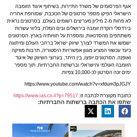
אגף הפרסומים של משרד התיירות, בשיתוף איגוד הזומבה
הישראלי הפיקו מספר סרטונים של הכוכבת, שסוחפת אחריה
לא פחות מ-2 מיליון מעריצים רשומים בעולם. בסרטונים נראית
בירדסלי רוקדת זומבה בירושלים ובים המלח, בליווי עשרות
משתתפים מהסדנאות, ומספרת על חוויותיה בארץ. הסרטונים
ישמשו את המשרד לצורך שיווק ישראל ברחבי העולם ומיתוגה
כיעד עכשווי המציע מגוון אפשרויות היסטוריה, תרבות מוזיקה
ואופנה. הסרטונים יופצו, בין היתר, בערוצי השיווק של איגוד
הזומבה העולמי והישראלי וברשתות החברתיות. תוך מספר
ימים זכה הסרטון לכ-10,000 צפיות.
https://www.youtube.com/watch?v=xfdum3pJGJY
כתובת מקוצרת לכתבה זו:
https://www.ias.co.il?p=79517
שתפו את הכתבה ברשתות החברתיות: