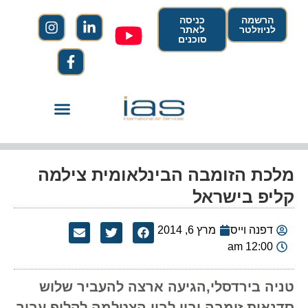
הרשמה
כניסה
לניוזלטר
לאתר
סוכנים
מלכת הזומבה הבינלאומית צילמה
קליפ בישראל
דפנה וייס
מרץ 6, 2014
12:00 am
טניה בירדסלי,הגיעה ארצה להעביר שלוש
סדנאות זומבה ובין לבין הצטלמה לקליפ עבור