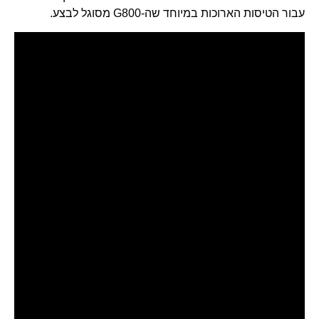
עבור הטיסות הארוכות במיוחד שה-G800 מסוגל לבצע.