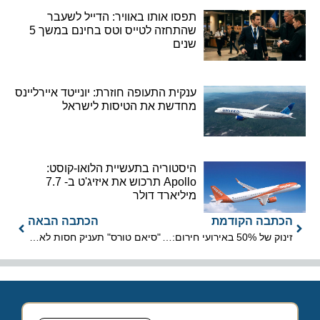
תפסו אותו באוויר: הדייל לשעבר
שהתחזה לטייס וטס בחינם במשך 5
שנים
ענקית התעופה חוזרת: יונייטד איירליינס
מחדשת את הטיסות לישראל
היסטוריה בתעשיית הלואו-קוסט:
Apollo תרכוש את איזיג'ט ב- 7.7
מיליארד דולר
הכתבה הקודמת
הכתבה הבאה
זינוק של 50% באירועי חירום: משרד החוץ משיק את אפליקציית TravIL
"סיאם טורס" תעניק חסות לאירוע אומנויות הלחימה הבינלאומי GFN בתל אביב