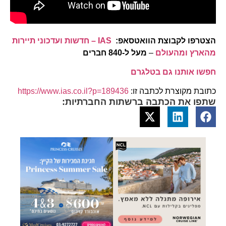
הצטרפו לקבוצת הוואטסאפ:
IAS – חדשות ועדכוני תיירות
מהארץ ומהעולם
–
מעל ל-840 חברים
חפשו אותנו גם בטלגרם
כתובת מקוצרת לכתבה זו:
https://www.ias.co.il?p=189436
שתפו את הכתבה ברשתות החברתיות: