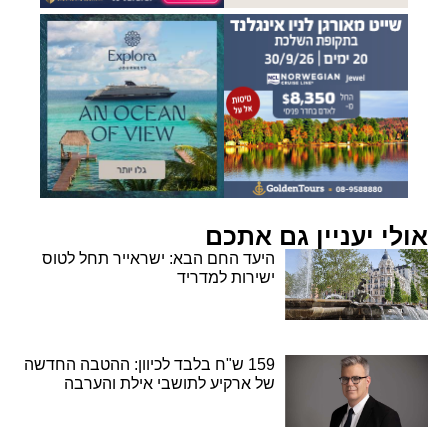
אולי יעניין גם אתכם
היעד החם הבא: ישראייר תחל לטוס
ישירות למדריד
159 ש"ח בלבד לכיוון: ההטבה החדשה
של ארקיע לתושבי אילת והערבה