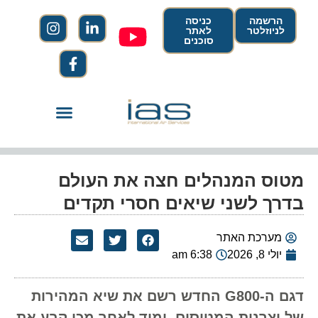
הרשמה
כניסה
לניוזלטר
לאתר
סוכנים
מטוס המנהלים חצה את העולם
בדרך לשני שיאים חסרי תקדים
מערכת האתר
יולי 8, 2026
6:38 am
דגם ה-G800 החדש רשם את שיא המהירות
של יצרנית המטוסים, ומיד לאחר מכן קבע את