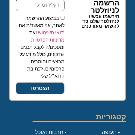
הרשמה
לניוזלטר
הירשמו עכשיו
בביצוע ההרשמה
לניוזלטר שלנו כדי
לאתר, אני מאשר/ת את
להשאר מעודכנים
תנאי השימוש
ואת
מדיניות הפרטיות
ומסכים/ה לקבל תכנים
ועדכונים, כולל מידע על
מבצעים וחומרים
פרסומיים, לכתובת
הדוא״ל שלי.
הצטרפו
קטגוריות
תעופה
תרבות ואוכל