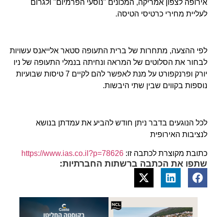
אירופה לצפון אמריקה, המכונים "נוסעי הפרמיום" ולגרום
לעליית מחירי כרטיסי הטיסה.
לפי ההצעה, מתחרות של ברית התעופה סטאר אלייאנס עשויות
לבחור את הסלוטים של המראה ונחיתה בנמלי התעופה של ניו
יורק ופרנקפורט על מנת לאפשר להם לקיים 7 טיסות שבועיות
נוספות בקווים שבין שתי היבשות.
לכל הנוגעים בדבר ניתן חודש להביע את עמדתן בנושא
לנציבות האירופית
כתובת מקוצרת לכתבה זו:
https://www.ias.co.il?p=78626
שתפו את הכתבה ברשתות החברתיות: