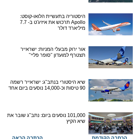
היסטוריה בתעשיית הלואו-קוסט:
Apollo תרכוש את איזיג'ט ב- 7.7
מיליארד דולר
אור ירוק מבעלי המניות: ישראייר
תצטרף למועדון "סופר פליי"
שיא היסטורי בנתב"ג: ישראייר רשמה
90 טיסות וכ-14,000 נוסעים ביום אחד
101,000 נוסעים ביום: נתב"ג שובר את
שיא הקיץ
הכתבה הקודמת
הכתבה הבאה