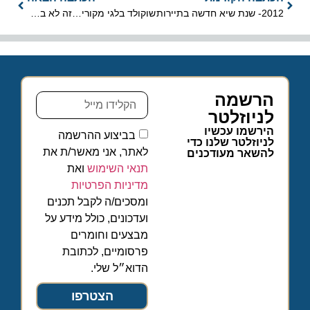
2012- שנת שיא חדשה בתיירות
שוקולד בלגי מקורי…זה לא בשמיים
הרשמה
לניוזלטר
הירשמו עכשיו
בביצוע ההרשמה
לניוזלטר שלנו כדי
לאתר, אני מאשר/ת את
להשאר מעודכנים
תנאי השימוש
ואת
מדיניות הפרטיות
ומסכים/ה לקבל תכנים
ועדכונים, כולל מידע על
מבצעים וחומרים
פרסומיים, לכתובת
הדוא״ל שלי.
הצטרפו