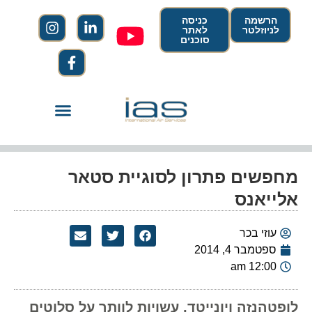
הרשמה
כניסה
לניוזלטר
לאתר
סוכנים
מחפשים פתרון לסוגיית סטאר
אלייאנס
עוזי בכר
ספטמבר 4, 2014
12:00 am
לופטהנזה ויונייטד, עשויות לוותר על סלוטים