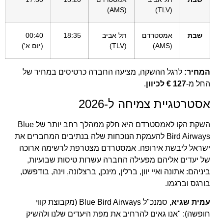
(AMS)
(TLV)
שבת
אמסטרדם
תל אביב
18:35
00:40
(AMS)
(TLV)
(יום א')
המחיר:
לרגל ההשקה, מציעה החברה כרטיסים במחיר של
החל מ-
127 € לכיוון
.
אסטרטגיית צמיחה ל-2026
השקת הקו לאמסטרדם היא חלק ממהלך רחב יותר של Blue
Bird Airways להעמקת הנוכחות שלה בנתיבים המחברים את
ישראל ליבשת אירופה. אמסטרדם מצטרפת לרשימה ארוכה
של יעדים אליהם מפעילה החברה עשרות טיסות שבועיות,
ביניהם: אתונה ואיי יוון, ברלין, מינכן, ברצלונה, וינה, בודפשט,
בורגס וברגמו.
עמית שגיא
, סמנכ"ל Blue Bird Airways (מקבוצת קווי
חופשה): "אנו גאים להרחיב את מפת היעדים שלנו ולהשיק