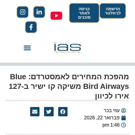
הרשמה
כניסה
לניוזלטר
לאתר
סוכנים
מהפכת המחירים לאמסטרדם: Blue
Bird Airways משיקה קו ישיר ב-127
אירו לכיוון
עוזי בכר
פברואר 22, 2026
1:46 pm