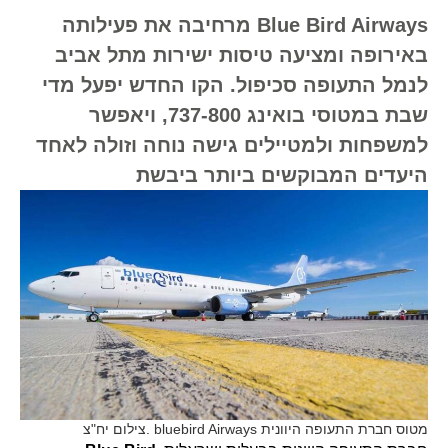
Blue Bird Airways מרחיבה את פעילותה
באירופה ומציעה טיסות ישירות מתל אביב
לנמל התעופה סכיפול. הקו החדש יפעל מדי
שבת במטוסי בואינג 737-800, ויאפשר
למשפחות ולמטיילים גישה נוחה וזולה לאחד
היעדים המבוקשים ביותר ביבשת
מטוס חברת התעופה היוונית bluebird Airways .צילום יח"צ