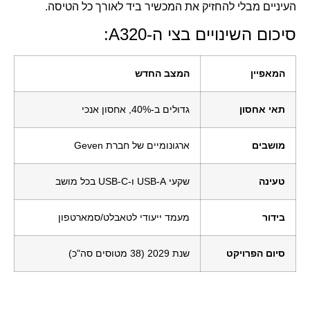
העיניים מבלי להחזיק את המכשיר ביד לאורך כל הטיסה.
סיכום השינויים בצי ה-A320:
המאפיין
המצב החדש
תאי אחסון
גדולים ב-40%, אחסון אנכי
מושבים
ארגונומיים של חברת Geven
טעינה
שקעי USB-A ו-USB-C בכל מושב
בידור
מעמד ייעודי לטאבלט/סמארטפון
סיום הפרויקט
שנת 2029 (38 מטוסים סה"כ)