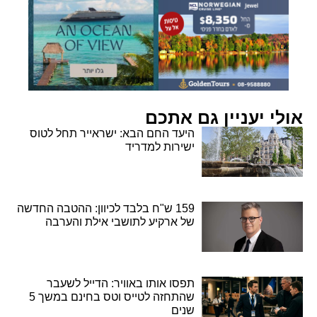
אולי יעניין גם אתכם
היעד החם הבא: ישראייר תחל לטוס
ישירות למדריד
159 ש"ח בלבד לכיוון: ההטבה החדשה
של ארקיע לתושבי אילת והערבה
תפסו אותו באוויר: הדייל לשעבר
שהתחזה לטייס וטס בחינם במשך 5
שנים