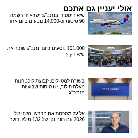
אולי יעניין גם אתכם
שיא היסטורי בנתב"ג: ישראייר רשמה
90 טיסות וכ-14,000 נוסעים ביום אחד
101,000 נוסעים ביום: נתב"ג שובר את
שיא הקיץ
בשורה למטיילים: קבוצת לופטהנזה
מעלה הילוך, 67 טיסות שבועיות
מנתב"ג
אל על מסכמת את הרבעון השני של
2026 עם רווח נקי של 132 מיליון דולר