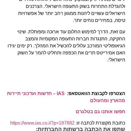
ולהגדלת התחרות בשוק התעופה הישראלי. הצרכנים
הישראלים עשויים ליהנות ממגוון רחב יותר של אפשרויות
טיסה, במחירים נוחים יותר.
עם זאת, הדרך למימוש החלום עוד ארוכה ומפותלת. שינוי
החקיקה, התנגדות חברות התעופה המקומיות והמצב
הגיאופוליטי המורכב עלולים להכשיל את המהלך. רק ימים יגידו
האם אמירייטס תרים את הכפפה ותחליט להמר על השוק
הישראלי.
הצטרפו לקבוצת הוואטסאפ:
IAS – חדשות ועדכוני תיירות
מהארץ ומהעולם
חפשו אותנו גם בטלגרם
כתובת מקוצרת לכתבה זו:
https://www.ias.co.il?p=187882
שתפו את הכתבה ברשתות החברתיות: