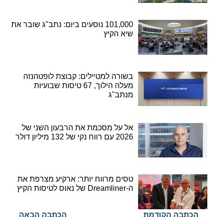
101,000 נוסעים ביום: נתב"ג שובר את
שיא הקיץ
בשורה למטיילים: קבוצת לופטהנזה
מעלה הילוך, 67 טיסות שבועיות
מנתב"ג
אל על מסכמת את הרבעון השני של
2026 עם רווח נקי של 132 מיליון דולר
טסים מרווח יותר: ארקיע מצרפת את
ה-Dreamliner של נאוס לטיסות הקיץ
הכתבה הקודמת
הכתבה הבאה