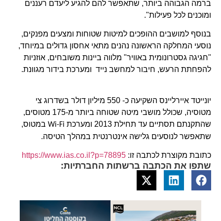
ברמה הגבוהה ביותר, שתאפשר להם להגיע ליעדם רעננים
ומוכנים לכל פעילות".
בנוסף למושבים ההופכים למיטות שטוחות ומצעים מפנקים,
נוסעי המחלקה הראשונה נהנים מתאי אחסון גדולים במיוחד,
"חגיגה גסטרונומית באוויר" מלווה ביינות משובחים, אוזניות
להפחתת הרעש, חיבור למחשב נייד
ומערכת בידור מגוונת.
יונייטד איירליינס השקיעה כ- 550 מיליון דולר בשדרוג צי
מטוסיה, שכולל מושבי מיטה שטוחה ביותר מ-175 מטוסים,
שהתקנתם תסתיים עד תחילת 2013 ומערכת
במטוס,
Wi-Fi
שתאפשר לנוסעים גלישה אינטרנטית במהלך הטיסה.
כתובת מקוצרת לכתבה זו:
https://www.ias.co.il?p=78895
שתפו את הכתבה ברשתות החברתיות: