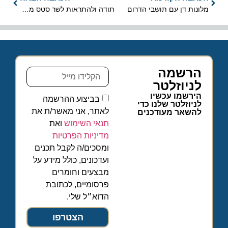
מלונות דן עם תושבי הדרום
תודה ולהתראות לשר סטס מיסז?ניקוב
הרשמה
לניוזלטר
הירשמו עכשיו
בביצוע ההרשמה
לניוזלטר שלנו כדי
לאתר, אני מאשר/ת את
להשאר מעודכנים
תנאי השימוש
ואת
מדיניות הפרטיות
ומסכים/ה לקבל תכנים
ועדכונים, כולל מידע על
מבצעים וחומרים
פרסומיים, לכתובת
הדוא״ל שלי.
הצטרפו