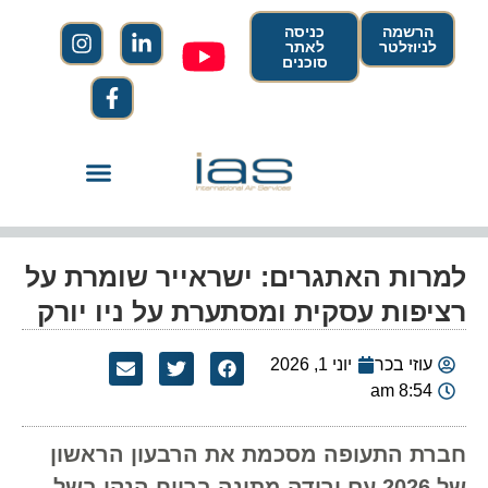
הרשמה
כניסה
לניוזלטר
לאתר
סוכנים
למרות האתגרים: ישראייר שומרת על
רציפות עסקית ומסתערת על ניו יורק
עוזי בכר
יוני 1, 2026
8:54 am
חברת התעופה מסכמת את הרבעון הראשון
של 2026 עם ירידה מתונה ברווח הנקי בשל