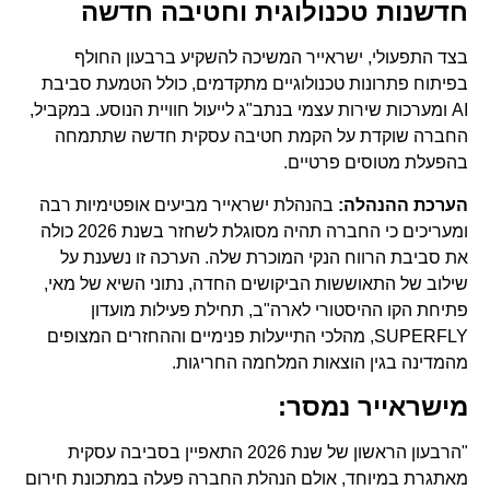
חדשנות טכנולוגית וחטיבה חדשה
בצד התפעולי, ישראייר המשיכה להשקיע ברבעון החולף
בפיתוח פתרונות טכנולוגיים מתקדמים, כולל הטמעת סביבת
AI ומערכות שירות עצמי בנתב"ג לייעול חוויית הנוסע. במקביל,
החברה שוקדת על הקמת חטיבה עסקית חדשה שתתמחה
בהפעלת מטוסים פרטיים.
הערכת ההנהלה:
בהנהלת ישראייר מביעים אופטימיות רבה
ומעריכים כי החברה תהיה מסוגלת לשחזר בשנת 2026 כולה
את סביבת הרווח הנקי המוכרת שלה. הערכה זו נשענת על
שילוב של התאוששות הביקושים החדה, נתוני השיא של מאי,
פתיחת הקו ההיסטורי לארה"ב, תחילת פעילות מועדון
SUPERFLY, מהלכי התייעלות פנימיים וההחזרים המצופים
מהמדינה בגין הוצאות המלחמה החריגות.
מישראייר נמסר:
"הרבעון הראשון של שנת 2026 התאפיין בסביבה עסקית
מאתגרת במיוחד, אולם הנהלת החברה פעלה במתכונת חירום