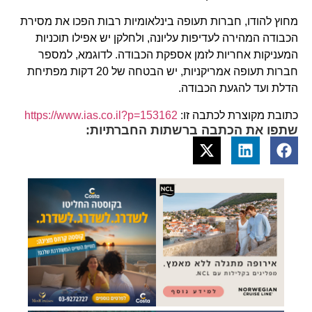
מחוץ להודו, חברות תעופה בינלאומיות רבות הפכו את מסירת
הכבודה המהירה לעדיפות עליונה, ולחלקן יש אפילו תוכניות
המעניקות אחריות לזמן אספקת הכבודה. לדוגמא, למספר
חברות תעופה אמריקניות, יש הבטחה של 20 דקות מפתיחת
הדלת ועד להגעת הכבודה.
כתובת מקוצרת לכתבה זו:
https://www.ias.co.il?p=153162
שתפו את הכתבה ברשתות החברתיות: