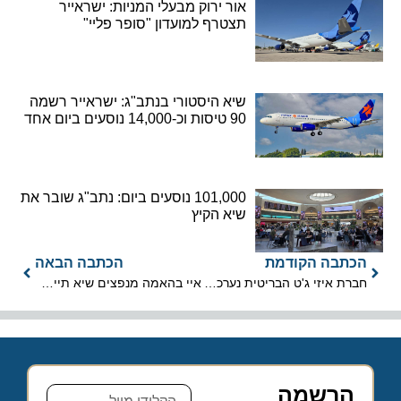
אור ירוק מבעלי המניות: ישראייר
תצטרף למועדון "סופר פליי"
שיא היסטורי בנתב"ג: ישראייר רשמה
90 טיסות וכ-14,000 נוסעים ביום אחד
101,000 נוסעים ביום: נתב"ג שובר את
שיא הקיץ
הכתבה הקודמת
הכתבה הבאה
חברת איזי ג'ט הבריטית נערכת לחידוש הטיסות לישראל
איי בהאמה מנפצים שיא תיירות עם למעלה מ-9.65 מיליון כניסות ב- 2023
הרשמה