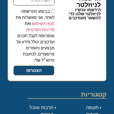
לניוזלטר
הירשמו עכשיו
בביצוע ההרשמה
לניוזלטר שלנו כדי
לאתר, אני מאשר/ת את
להשאר מעודכנים
תנאי השימוש
ואת
מדיניות הפרטיות
ומסכים/ה לקבל תכנים
ועדכונים, כולל מידע על
מבצעים וחומרים
פרסומיים, לכתובת
הדוא״ל שלי.
הצטרפו
קטגוריות
תעופה
תרבות ואוכל