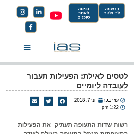
הרשמה
כניסה
לניוזלטר
לאתר
סוכנים
לטסים לאילת: הפעילות תעבור
לעובדה ליומיים
עוזי בכר
יוני 7, 2018
1:22 pm
רשות שדות התעופה תעתיק את הפעילות
התעופתית מנמל התעופה באילת לשדה