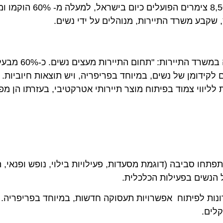
בעשור האחרון במיוחד בענף התיירות הכפרית. מתוך כ-8,500
ע משרד התיירות, מנוהלים על ידי נשים.
מנכ"ל משרד התיירות נועז בר ניר, באירוע לציון
ומן של נשים, במיוחד בפריפריה, ויש תוצאות חיוביות. בין 
ווי צמוד בפיתוח מוצר תיירותי אטרקטיבי, בעזרתו הן מפרנס
ו סביבה (דוגמת מסעדות, פעילויות בילוי, נופש ופנאי, הפ
שים בפעילות הכלכלית.
 לפיתוח אפשרויות תעסוקה חדשות, במיוחד בפריפריה. הכנ