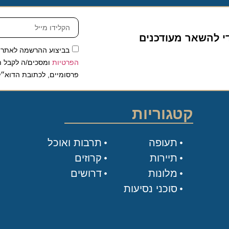
להשאר מעודכנים
בביצוע ההרשמה לאתר, אני
הפרטיות
ומסכים/ה לקבל תכנים 
פרסומיים, לכתובת הדוא״ל שלי.
קטגוריות
תעופה
תרבות ואוכל
תיירות
קרוזים
מלונות
דרושים
סוכני נסיעות