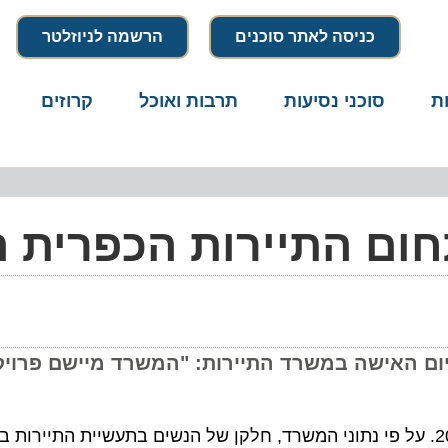
כניסה לאתר סוכנים
הרשמה לניוזלטר
סוכני נסיעות
תרבות ואוכל
קרוזים
דרו
ום האישה במשרד התיירות: "המשרד מיישם פרויקטי
 התיירות מציין היום (ד') את יום האישה בתיירות 2012. על פי נתוני המשרד, חלקן של הנשים בתעשיית 