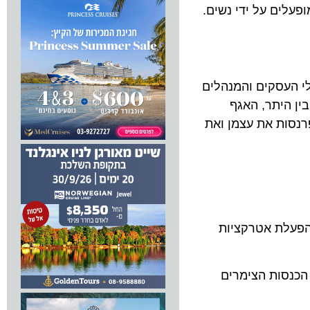
 צימרים הפועלים כיום בישראל, למעלה מ- 60% הוקמו ומופעלים על ידי נשים.
 יום האישה במשרד התיירות: "תחום התיירות מעצים נשים. כ-60% מבעלי העסקים והמנהלים
היתר, האגף
ות את עצמן ואת
עלת אטרקציות
סות הצימרים