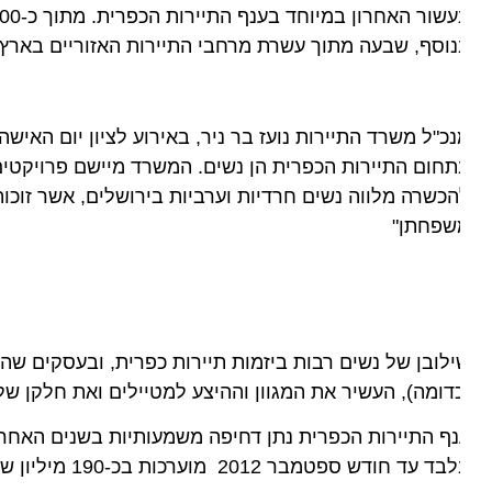
וסף, שבעה מתוך עשרת מרחבי התיירות האזוריים בארץ, שקב
חום התיירות הכפרית הן נשים. המשרד מיישם פרויקטים לקיד
כשרה מלווה נשים חרדיות וערביות בירושלים, אשר זוכות ללי
שפחתן"
לובן של נשים רבות ביזמות תיירות כפרית, ובעסקים שהתפתח
דומה), העשיר את המגוון וההיצע למטיילים ואת חלקן של הנ
ף התיירות הכפרית נתן דחיפה משמעותיות בשנים האחרונות
ד עד חודש ספטמבר 2012 מוערכות בכ-190 מיליון שקלים.