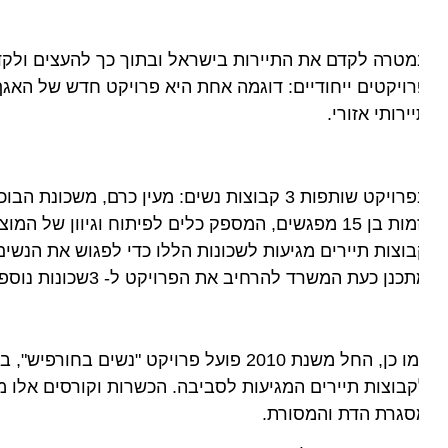
טרה לקדם את התיירות בישראל ובתוך כך להעצים ולקדם נשים
ויקטים ייחודיים: דוגמה אחת היא פרויקט חדש של האגף ל
ירותי אזורי.
בפרויקט שותפות 3 קבוצות נשים: מעין כרם, משכ
יזמות בן 15 מפגשים, המספק כלים לפיתוח וגיוון של המו
וצות תיירים מגיעות לשכונות הללו כדי לפגוש את הנשים, לע
כנן כעת המשרד להרחיב את הפרויקט ל- 3שכונות נוספות בירושלים.
בוצות תיירים המגיעות לסביבה. הכשרות וקורסים אלו מאפש
סגרת הדת והמסורת.