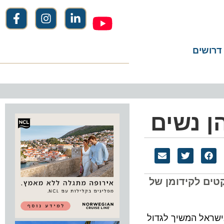
שים
ם לקידומן של
התיירות בישראל המשיך לגדול