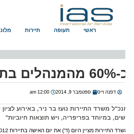
ראשי
תעופה
תיירות
מלונות
הלים בתחום התיירות הכפרית הן נשים
דפנה וייס
ספטמבר 9, 2014
12:00 am
נכ"ל משרד התיירות נועז בר ניר, באירוע לציון י
שים, במיוחד בפריפריה, ויש תוצאות חיוביות"
משרד