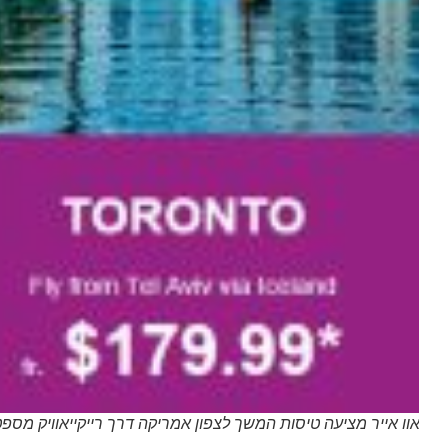
אוו אייר מציעה טיסות המשך לצפון אמריקה דרך רייקייאוויק מספטמבר 2019. צילום מ