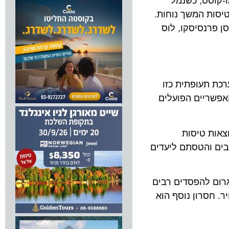
סט, כשנמל
ות המשך נוחות.
סן פרנסיסקו, לוס
תעופתית כזו
ריים הפועלים
ות טיסות
ובים והטסתם ליעדים
רום להפסדים רבים
סרון נוסף הוא