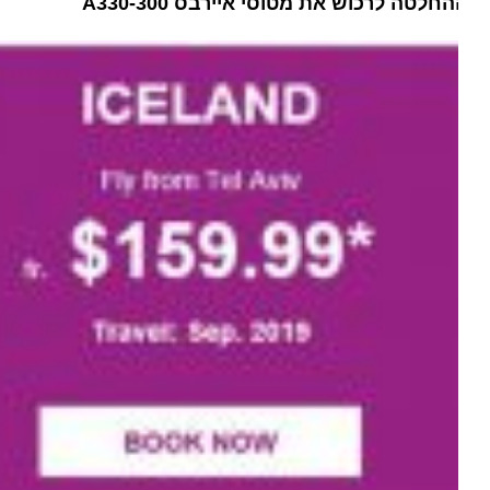
החלטה לרכוש את מטוסי איירבס
A330-300