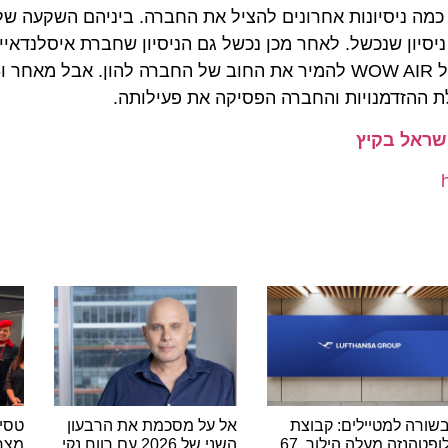
הזדמנויות והחברה הפסיקה את פעילותה.
אל בקיץ
 למטיילים: קבוצת
אל על מסכמת את הרבעון
טסים מרו
לופטהנזה מעלה הילוך, 67
השני של 2026 עם רווח נקי