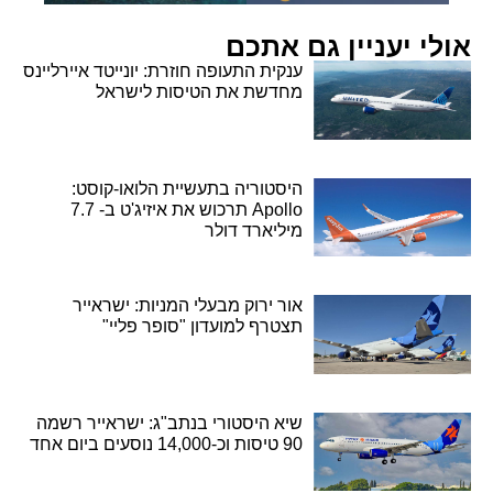
אולי יעניין גם אתכם
ענקית התעופה חוזרת: יונייטד איירליינס
מחדשת את הטיסות לישראל
היסטוריה בתעשיית הלואו-קוסט:
Apollo תרכוש את איזיג'ט ב- 7.7
מיליארד דולר
אור ירוק מבעלי המניות: ישראייר
תצטרף למועדון "סופר פליי"
שיא היסטורי בנתב"ג: ישראייר רשמה
90 טיסות וכ-14,000 נוסעים ביום אחד