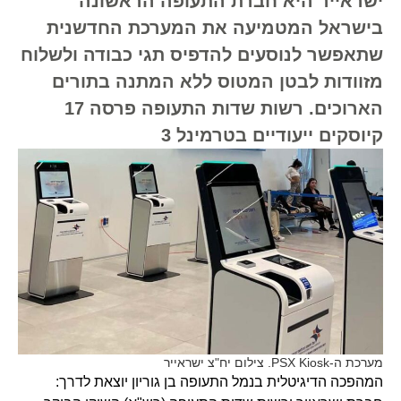
ישראייר היא חברת התעופה הראשונה
בישראל המטמיעה את המערכת החדשנית
שתאפשר לנוסעים להדפיס תגי כבודה ולשלוח
מזוודות לבטן המטוס ללא המתנה בתורים
הארוכים. רשות שדות התעופה פרסה 17
קיוסקים ייעודיים בטרמינל 3
מערכת ה-PSX Kiosk. צילום יח"צ ישראייר
המהפכה הדיגיטלית בנמל התעופה בן גוריון יוצאת לדרך: