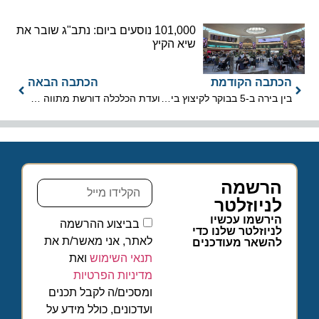
101,000 נוסעים ביום: נתב"ג שובר את
שיא הקיץ
הכתבה הקודמת
הכתבה הבאה
בין בירה ב-5 בבוקר לקיצוץ ביוון: המלחמה הכוללת של ריינאייר בנמלי התעופה
ועדת הכלכלה דורשת מתווה פיצויים לענף התעופה בעקבות "שאגת הארי"
הרשמה
לניוזלטר
הירשמו עכשיו
בביצוע ההרשמה
לניוזלטר שלנו כדי
לאתר, אני מאשר/ת את
להשאר מעודכנים
תנאי השימוש
ואת
מדיניות הפרטיות
ומסכים/ה לקבל תכנים
ועדכונים, כולל מידע על