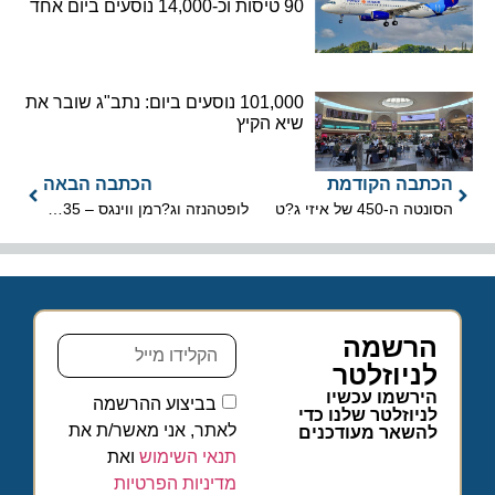
90 טיסות וכ-14,000 נוסעים ביום אחד
101,000 נוסעים ביום: נתב"ג שובר את
שיא הקיץ
הכתבה הקודמת
הכתבה הבאה
הסונטה ה-450 של איזי ג?ט
לופטהנזה וג?רמן ווינגס – 235 יעדים בקיץ 2014
הרשמה
לניוזלטר
הירשמו עכשיו
בביצוע ההרשמה
לניוזלטר שלנו כדי
לאתר, אני מאשר/ת את
להשאר מעודכנים
תנאי השימוש
ואת
מדיניות הפרטיות