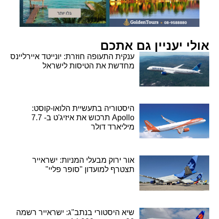
אולי יעניין גם אתכם
ענקית התעופה חוזרת: יונייטד איירליינס
מחדשת את הטיסות לישראל
היסטוריה בתעשיית הלואו-קוסט:
Apollo תרכוש את איזיג'ט ב- 7.7
מיליארד דולר
אור ירוק מבעלי המניות: ישראייר
תצטרף למועדון "סופר פליי"
שיא היסטורי בנתב"ג: ישראייר רשמה