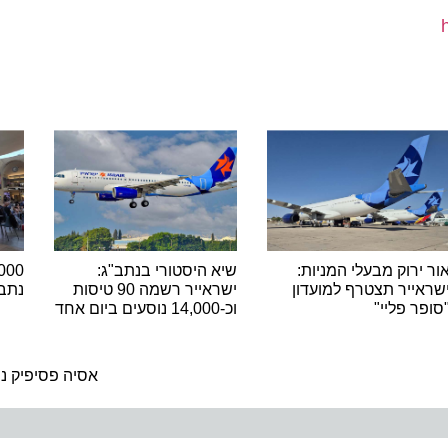
רוק מבעלי המניות:
שיא היסטורי בנתב"ג:
יר תצטרף למועדון
ישראייר רשמה 90 טיסות
נתב"ג ש
 פליי"
וכ-14,000 נוסעים ביום אחד
ה
אסיה פסיפיק נוסקת