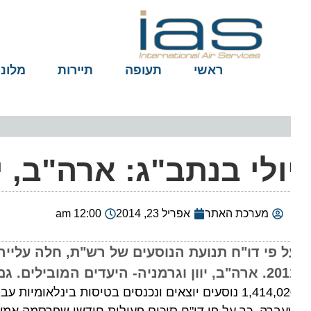
ראשי
תעופה
תיירות
מלונות
ולי בנתב"ג: ארה"ב, יו
מערכת האתר
אפריל 23, 2014
12:00 am
וגרמניה- היעדים המובילים. גם אל על וישראייר מציגות נתונים חיוביים.