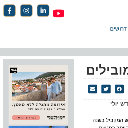
שים
בילים
דש יולי
 2012, עלייה של 4.5% בהשוואה לחודש המקביל בשנה