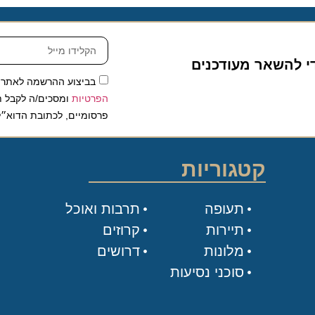
להשאר מעודכנים
בביצוע ההרשמה לאתר, אני
הפרטיות
ומסכים/ה לקבל תכנים 
פרסומיים, לכתובת הדוא״ל שלי.
קטגוריות
תעופה
תרבות ואוכל
תיירות
קרוזים
מלונות
דרושים
סוכני נסיעות