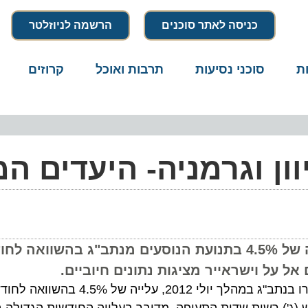
כניסה לאתר סוכנים
הרשמה לניוזלטר
סוכני נסיעות
תרבות ואוכל
קרוזים
דרו
ון וגרמניה- היעדים המו
על פי דו"ח תנועת הנוסעים של רש"ת, חלה עלייה של 4.5% בתנועת הנוסעים מנתב"ג בהשוואה לחו
1,414,020 נוסעים יוצאים ונכנסים בטיסות בינלאומיות עברו בנתב"ג במהלך יולי