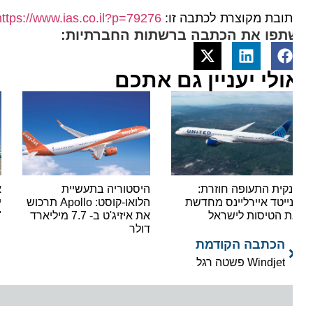
ובת מקוצרת לכתבה זו:
https://www.ias.co.il?p=79276
תפו את הכתבה ברשתות החברתיות:
ולי יעניין גם אתכם
קית התעופה חוזרת:
היסטוריה בתעשיית
אור י
נייטד איירליינס מחדשת
הלואו-קוסט: Apollo תרכוש
ישראי
 הטיסות לישראל
את איזיג'ט ב- 7.7 מיליארד
"סופר
דולר
הכתבה הקודמת
Windjet פשטה רגל