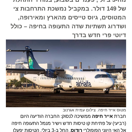
של 149 דולר. במקביל נמשכת התרחבות צי
המטוסים, גיוס טייסים מהארץ ומאירופה,
ושדרוג תשתיות שדה התעופה בחיפה – כולל
דיוטי פרי חדש בדרך
מטוס אייר חיפה. צילום עמית אגרנוב
חברת
אייר חיפה
ממשיכה לנסוק: החברה הודיעה היום
(רביעי) על פתיחת קו טיסות חדש וישיר מנמל התעופה חיפה
אל האי היווני הפופולרי
רודוס
, החל ב-3 ביולי. הטיסות יפעלו