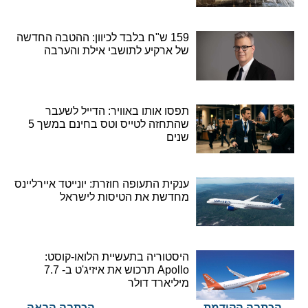
159 ש"ח בלבד לכיוון: ההטבה החדשה
של ארקיע לתושבי אילת והערבה
תפסו אותו באוויר: הדייל לשעבר
שהתחזה לטייס וטס בחינם במשך 5
שנים
ענקית התעופה חוזרת: יונייטד איירליינס
מחדשת את הטיסות לישראל
היסטוריה בתעשיית הלואו-קוסט:
Apollo תרכוש את איזיג'ט ב- 7.7
מיליארד דולר
הכתבה הקודמת
הכתבה הבאה