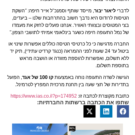
לדברי
ליאור יבור
, מייסד שותף וסמנכ"ל אייר חיפה:
"
השקת
הטיסות לרודוס היא נדבך חשוב בהתרחבות שלנו – ביעדים,
בצי המטוסים ובצוותי האוויר. אנחנו פועלים לחזק את מעמדו
של נמל התעופה חיפה כשער בינלאומי אמיתי לתושבי הצפון
."
החברה מדגישה כי כל כרטיסי הטיסה כוללים אפשרות שינוי או
ביטול עד 24 שעות לפני ההמראה (כנגד קרדיט עתידי), תיק יד
ללא תשלום, ואפשרות להוספת מזוודה או הושבה מראש
בתוספת תשלום.
הגישה לשדה התעופה נוחה באמצעות
קו 100 של אגד
, הפועל
בתדירות של חצי שעה בין תחנת מרכזית המפרץ לטרמינל.
כתובת מקוצרת לכתבה זו:
https://www.ias.co.il?p=174952
שתפו את הכתבה ברשתות החברתיות: