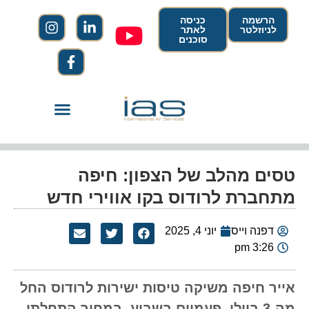
הרשמה
כניסה
לניוזלטר
לאתר
סוכנים
טסים מהלב של הצפון: חיפה
מתחברת לרודוס בקו אווירי חדש
דפנה וייס
יוני 4, 2025
3:26 pm
אייר חיפה משיקה טיסות ישירות לרודוס החל
מה-3 ביולי, פעמיים בשבוע, במחיר התחלתי