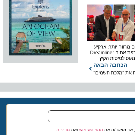
וח יותר: ארקיע
מצרפת את ה-Dreamliner
לטיסות הקיץ
כתבה הבאה
 "מלכת השמים"
 מאשר/ת את
תנאי השימוש
ואת
מדיניות