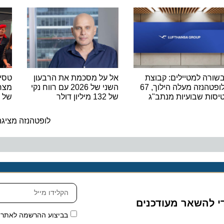
 למטיילים: קבוצת
אל על מסכמת את הרבעון
טסים מרו
לופטהנזה מעלה הילוך, 67
השני של 2026 עם רווח נקי
 שבועיות מנתב"ג
של 132 מיליון דולר
של נאוס 
ה
לופטהנזה מציגה את
להשאר מעודכנים
בביצוע ההרשמה לאתר, אני