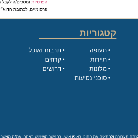
הפרטיות
ומסכים/ה לקבל תכנים 
פרסומיים, לכתובת הדוא״ל שלי.
קטגוריות
תעופה
תרבות ואוכל
תיירות
קרוזים
מלונות
דרושים
סוכני נסיעות