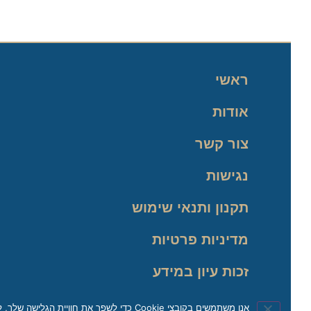
ראשי
אודות
צור קשר
נגישות
תקנון ותנאי שימוש
מדיניות פרטיות
זכות עיון במידע
אנו משתמשים בקובצי Cookie כדי לשפר את חוויית הגלישה שלך, לנתח תעבורה ולהתאים את התוכן באופן אישי. בהמשך השימוש באתר, את/ה מאשר/ת את השימוש שלנו בקובצי Cookie