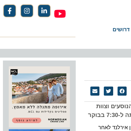
שים
ים וצוות
בנמל התעופה שנון אירלנד לאחר