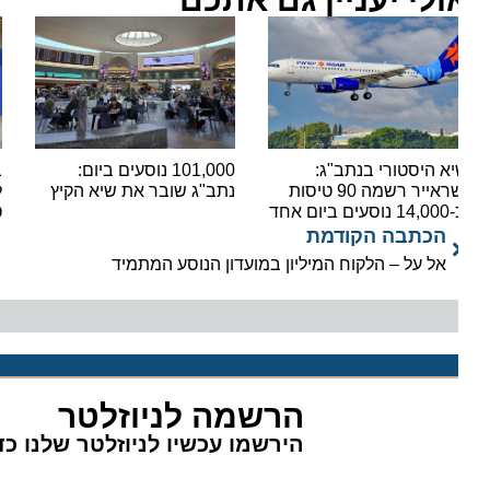
א היסטורי בנתב"ג:
101,000 נוסעים ביום:
בשורה
ישראייר רשמה 90 טיסות
נתב"ג שובר את שיא הקיץ
ים ביום אחד
טיסות
הכתבה הקודמת
אל על – הלקוח המיליון במועדון הנוסע המתמיד
הרשמה לניוזלטר
הירשמו עכשיו לניוזלטר שלנו כדי 