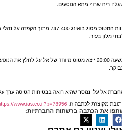
לה ריח שרוף מתא הנוסעים.
צוות המטוס מסוג בואינג 747-400 מ
תי מלון בעיר.
וקר.
ברת אל על נמסר שהיא רואה בבטיחות הטיסה ערך עליון ו
ובת מקוצרת לכתבה זו:
https://www.ias.co.il?p=78956
תפו את הכתבה ברשתות החברתיות:
ולי יעניין גם אתכם