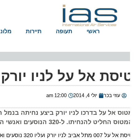
ראשי
תעופה
תיירות
מלונות
יסת אל על לניו יורק 
עוזי בכר
יולי 4, 2014
12:00 am
טוס אל על בדרכו לניו יורק ביצע נחיתה בנמל התע
ס החליט להנחיתו. ל-320 הנוסעים ואנשי הצוות שלום והם הועברו לבתי מלון. טיסה 001 נדחתה ל-7:30 בבוקר