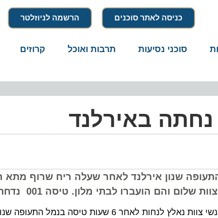
כניסה לאתר סוכנים
הרשמה לניוזלטר
סוכני נסיעות
תרבות ואוכל
קרוזים
דרו
נחתה באירלנד
ופה שנון אירלנד לאחר שעלה ריח שרוף מתא הנוסע
טיסת אל על 007 מתל אביב לניו יורק ועליו 320 נוסעים ואנשי צוות נאלץ לנחות לאחר 6 שעות טיסה 