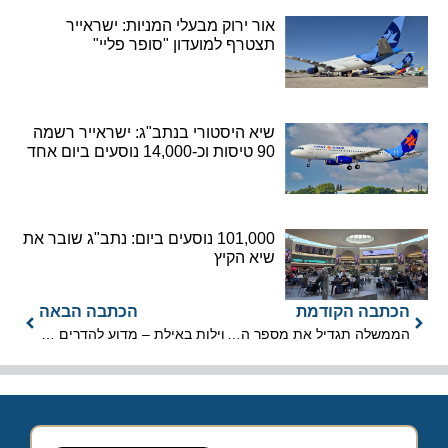
אור ירוק מבעלי המניות: ישראייר
תצטרף למועדון "סופר פליי"
שיא היסטורי בנתב"ג: ישראייר רשמה
90 טיסות וכ-14,000 נוסעים ביום אחד
101,000 נוסעים ביום: נתב"ג שובר את
שיא הקיץ
הכתבה הקודמת
הכתבה הבאה
הממשלה תגדיל את מספר העובדים הזרים במלונות
וילות באילת – מדוע להדרים לשם?