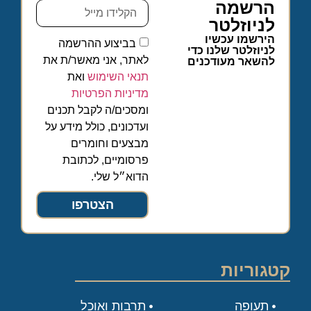
הרשמה
לניוזלטר
הירשמו עכשיו
בביצוע ההרשמה
לניוזלטר שלנו כדי
לאתר, אני מאשר/ת את
להשאר מעודכנים
תנאי השימוש
ואת
מדיניות הפרטיות
ומסכים/ה לקבל תכנים
ועדכונים, כולל מידע על
מבצעים וחומרים
פרסומיים, לכתובת
הדוא״ל שלי.
הצטרפו
קטגוריות
תעופה
תרבות ואוכל