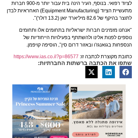
לציוד רפואי. בנוסף, העיר הינה בית עבור יותר מ-900 חברות
מתעשיית הציוד (Equipment Manufacturing) האחראיות לבדן
לתוצר בהיקף של 82.6 מיליארד יואן (13.2 דולר)".
"אנחנו מזמינים חברות ישראליות בתחומים אלו ותחומים
נוספים לפנות אלינו ולהשתתף בפעילויות הייחודיות של
הנספחות בגואנגז'ו ובאזור דרום סין", הוסיפה קויפמן.
כתובת מקוצרת לכתבה זו:
https://www.ias.co.il?p=86577
שתפו את הכתבה ברשתות החברתיות: