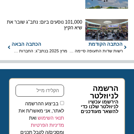
101,000 נוסעים ביום: נתב"ג שובר את
שיא הקיץ
הכתבה הקודמת
הכתבה הבאה
רשות שדות התעופה סיימה את 2024 עם הפסד של כ-308 מיליון ש"ח
מרץ 2025 בנתב"ג: החברות הישראליות ממשיכות להוביל
הרשמה
לניוזלטר
הירשמו עכשיו
בביצוע ההרשמה
לניוזלטר שלנו כדי
לאתר, אני מאשר/ת את
להשאר מעודכנים
תנאי השימוש
ואת
מדיניות הפרטיות
ומסכים/ה לקבל תכנים