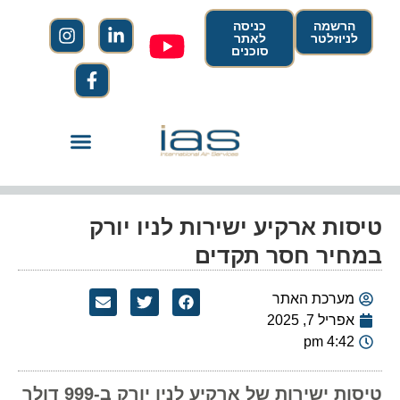
הרשמה
כניסה
לניוזלטר
לאתר
סוכנים
טיסות ארקיע ישירות לניו יורק
במחיר חסר תקדים
מערכת האתר
אפריל 7, 2025
4:42 pm
טיסות ישירות של ארקיע לניו יורק ב-999 דולר