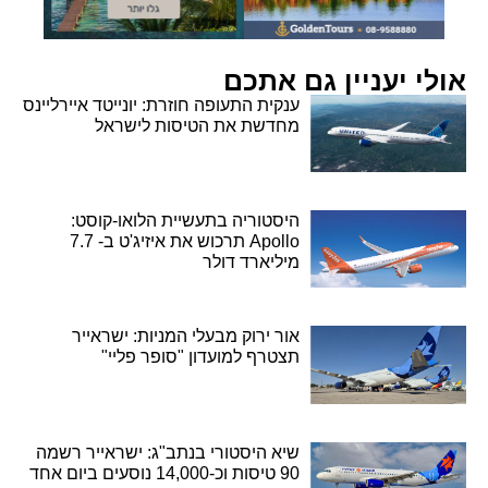
אולי יעניין גם אתכם
ענקית התעופה חוזרת: יונייטד איירליינס
מחדשת את הטיסות לישראל
היסטוריה בתעשיית הלואו-קוסט:
Apollo תרכוש את איזיג'ט ב- 7.7
מיליארד דולר
אור ירוק מבעלי המניות: ישראייר
תצטרף למועדון "סופר פליי"
שיא היסטורי בנתב"ג: ישראייר רשמה
90 טיסות וכ-14,000 נוסעים ביום אחד