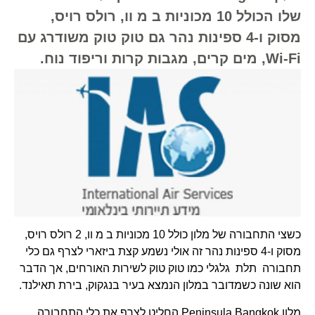
שלו הכולל 10 מכוניות ב מ וו, רולס רויס,
מסוק ו-4 ספינות נהר גם טוק טוק משודרג עם
Wi-Fi, מים קרים, מגבות קרות וריפוד נוח.
כשצי התחבורה של מלון כולל 10 מכוניות ב מ וו, 2 רולס רויס,
מסוק ו-4 ספינות נהר זה אולי נשמע קצת ביזארי לצרף גם כלי
תחבורה תלת גלגלי כמו טוק טוק לשירות האורחים, אך הדבר
הוא שונה כשמדובר במלון הנמצא בעיר בנגקוק, בירת תאילנד.
מלון Peninsula Bangkok החליט לצרף את כלי התחבורה