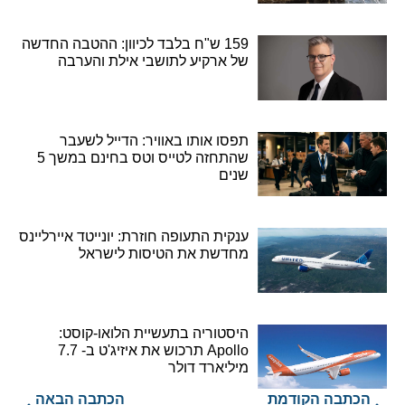
159 ש"ח בלבד לכיוון: ההטבה החדשה
של ארקיע לתושבי אילת והערבה
תפסו אותו באוויר: הדייל לשעבר
שהתחזה לטייס וטס בחינם במשך 5
שנים
ענקית התעופה חוזרת: יונייטד איירליינס
מחדשת את הטיסות לישראל
היסטוריה בתעשיית הלואו-קוסט:
Apollo תרכוש את איזיג'ט ב- 7.7
מיליארד דולר
הכתבה הקודמת
הכתבה הבאה