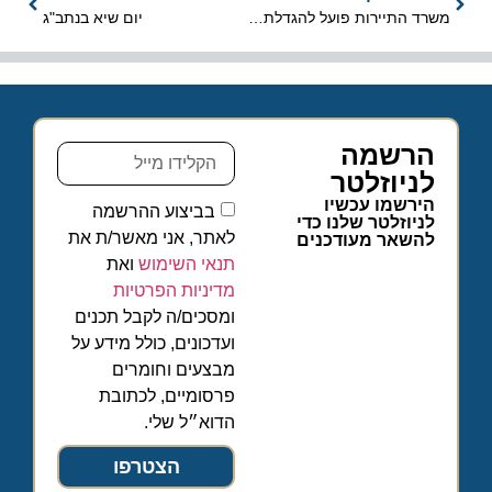
משרד התיירות פועל להגדלת ההיצע המלונאי
יום שיא בנתב"ג
הרשמה
לניוזלטר
הירשמו עכשיו
בביצוע ההרשמה
לניוזלטר שלנו כדי
לאתר, אני מאשר/ת את
להשאר מעודכנים
תנאי השימוש
ואת
מדיניות הפרטיות
ומסכים/ה לקבל תכנים
ועדכונים, כולל מידע על
מבצעים וחומרים
פרסומיים, לכתובת
הדוא״ל שלי.
הצטרפו