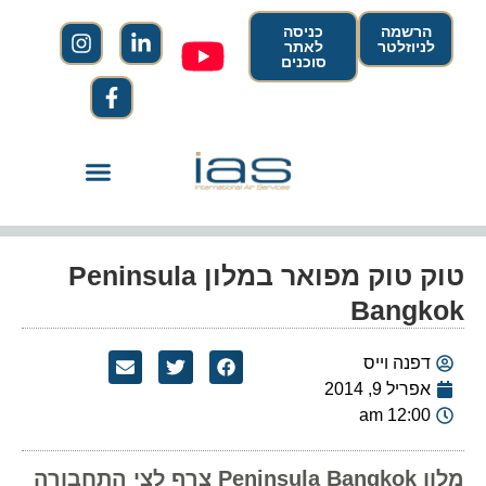
הרשמה
כניסה
לניוזלטר
לאתר
סוכנים
טוק טוק מפואר במלון Peninsula
Bangkok
דפנה וייס
אפריל 9, 2014
12:00 am
מלון Peninsula Bangkok צרף לצי התחבורה