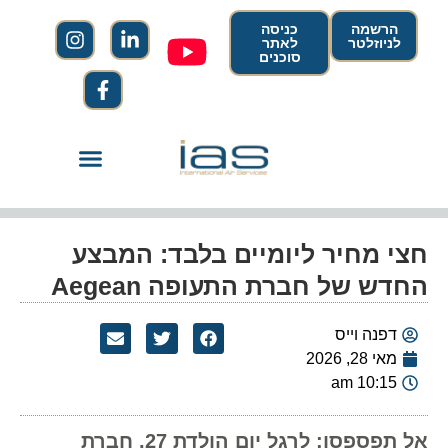
הרשמה
כניסה
לניוזלטר
לאתר
סוכנים
חצי מחיר ליומיים בלבד: המבצע
החדש של חברת התעופה Aegean
דפנה וייס
מאי 28, 2026
10:15 am
אל תפספסו: לרגל יום הולדת 27, חברת