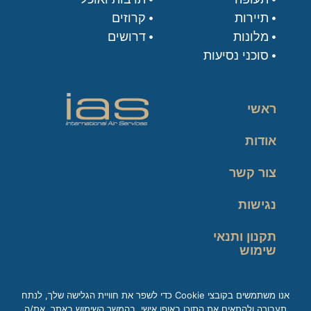
תיירות
קרוזים
מלונות
דרושים
סוכני נסיעות
ראשי
אודות
צור קשר
נגישות
תקנון ותנאי
שימוש
מדיניות פרטיות
אנו משתמשים בקובצי Cookie כדי לשפר את חוויית הגלישה שלך, לנתח
תעבורה ולהתאים את התוכן באופן אישי. בהמשך השימוש באתר, את/ה