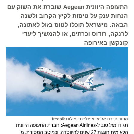
התעופה היוונית Aegean שוברת את השוק עם
הנחות ענק על טיסות לקיץ הקרוב ולשנה
הבאה. מישראל תוכלו לטוס בזול לאתונה,
לרנקה, רודוס וכרתים, או להמשיך ליעדי
קונקשן באירופה
מטוס חברת אג'יאן איירליינס. צילום freepik
תגידו מזל טוב ל-Aegean Airlines: חברת התעופה היוונית
הלאומית חוגגת 27 שנים להיווסדה, וכמיטב המסורת, מי