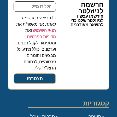
הרשמה
לניוזלטר
הירשמו עכשיו
בביצוע ההרשמה
לניוזלטר שלנו כדי
לאתר, אני מאשר/ת את
להשאר מעודכנים
תנאי השימוש
ואת
מדיניות הפרטיות
ומסכים/ה לקבל תכנים
ועדכונים, כולל מידע על
מבצעים וחומרים
פרסומיים, לכתובת
הדוא״ל שלי.
הצטרפו
קטגוריות
תעופה
תרבות ואוכל