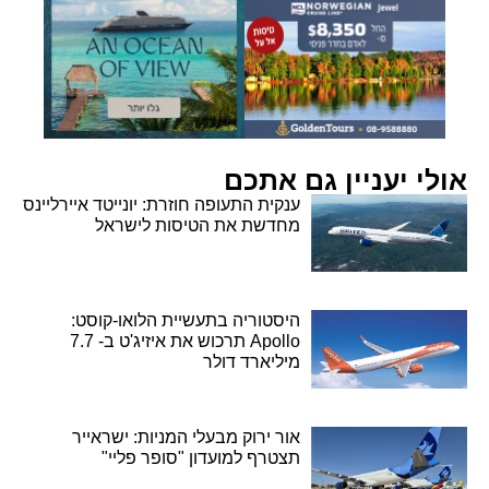
אולי יעניין גם אתכם
ענקית התעופה חוזרת: יונייטד איירליינס
מחדשת את הטיסות לישראל
היסטוריה בתעשיית הלואו-קוסט:
Apollo תרכוש את איזיג'ט ב- 7.7
מיליארד דולר
אור ירוק מבעלי המניות: ישראייר
תצטרף למועדון "סופר פליי"