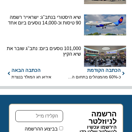
שיא היסטורי בנתב"ג: ישראייר רשמה
90 טיסות וכ-14,000 נוסעים ביום אחד
101,000 נוסעים ביום: נתב"ג שובר את
שיא הקיץ
הכתבה הקודמת
הכתבה הבאה
כ-60% מהמנהלים בתחום התיירות הכפרית הן נשים
אירוע חג המולד בנצרת
הרשמה
לניוזלטר
הירשמו עכשיו
בביצוע ההרשמה
לניוזלטר שלנו כדי