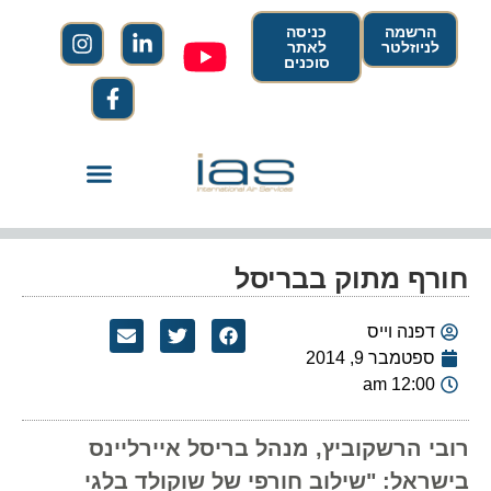
הרשמה
כניסה
לניוזלטר
לאתר
סוכנים
חורף מתוק בבריסל
דפנה וייס
ספטמבר 9, 2014
12:00 am
רובי הרשקוביץ, מנהל בריסל איירליינס
בישראל: "שילוב חורפי של שוקולד בלגי