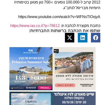
2012 קרוב ל-100.000 נוסעים ו-700 טון מטען בטיסותיה
היומיות מבריסל לנתב"ג.
https://www.youtube.com/watch?v=WFNsTlOvjyA
כתובת מקוצרת לכתבה זו:
https://www.ias.co.il?p=78612
שתפו את הכתבה ברשתות החברתיות: