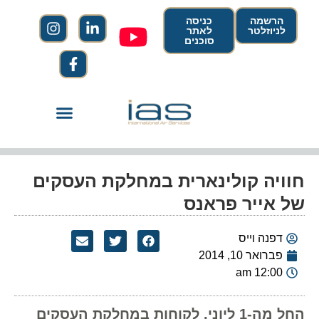
הרשמה
כניסה
לניוזלטר
לאתר
סוכנים
חוויה קולינארית במחלקת העסקים
של אייר פראנס
דפנה וייס
פברואר 10, 2014
12:00 am
החל מה-1 ליוני, לקוחות במחלקת העסקים