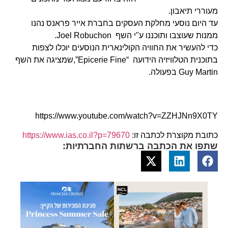
מעוררי תיאבון.
עד היום נוסעי מחלקת העסקים בחברת אייר פראנס נהנו
ממנות שעוצבו ותוכננו ע"י השף Joel Robuchon.
כדי להעשיר את החוויה הקולינארית הנוסעים יוכלו לצפות
בתוכנית הטלוויזיה הידועה “Epicerie Fine”,שמציגה את השף
Guy Martin בפעולה.
https://www.youtube.com/watch?v=ZZHJNn9X0TY
כתובת מקוצרת לכתבה זו:
https://www.ias.co.il?p=79670
שתפו את הכתבה ברשתות החברתיות: