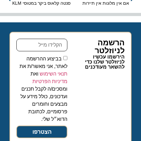
אם אין מלונות אין תיירות
סנטה קלאוס ביקר במטוסי KLM
הרשמה
לניוזלטר
הירשמו עכשיו
בביצוע ההרשמה
לניוזלטר שלנו כדי
לאתר, אני מאשר/ת את
להשאר מעודכנים
תנאי השימוש
ואת
מדיניות הפרטיות
ומסכים/ה לקבל תכנים
ועדכונים, כולל מידע על
מבצעים וחומרים
פרסומיים, לכתובת
הדוא״ל שלי.
הצטרפו