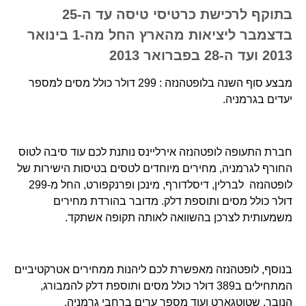
בתוקף לרכישת כרטיסי טיסה עד ה-25
בדצמבר ליציאות מהארץ החל מה-1 בינואר
2013 ועד ה-28 בפברואר 2013
מבצע סוף השנה בלופטהנזה : 299 דולר כולל מסים למספר
יעדים בגרמניה.
חברת התעופה לופטהנזה אירליינס נותנת לכם עוד סיבה לטוס
החורף לגרמניה, מחירים מיוחדים לטסים בטיסות הישירות של
לופטהנזה לברלין, דיסלדורף, מינכן ופרנקפורט, החל מ-299
דולר כולל מסים ותוספת דלק. מדובר בהורדת מחירים
משמעותית לצרכן בהשוואה לאותה תקופה אשתקד.
בנוסף, לופטהנזה מאפשרת לכם ליהנות ממחירים אטרקטיביים
המתחילים ב389 דולר כולל מסים ותוספת דלק להמבורג,
הנובר, שטוטגארט ועוד מספר ערים ברחבי גרמניה.