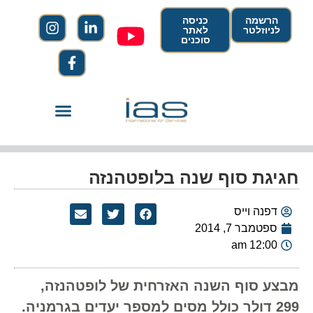
הרשמה
כניסה
לניוזלטר
לאתר
סוכנים
חגיגת סוף שנה בלופטהנזה
דפנה וייס
ספטמבר 7, 2014
12:00 am
מבצע סוף השנה האזרחית של לופטהנזה,
299 דולר כולל מסים למספר יעדים בגרמניה.