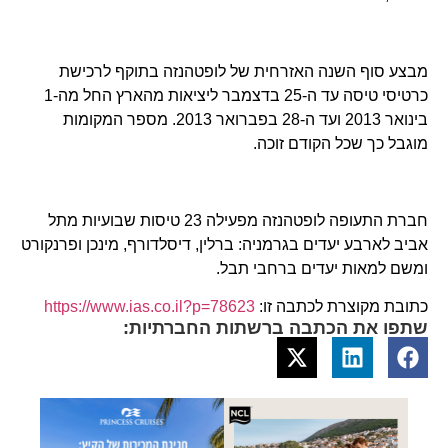
מבצע סוף השנה האזרחית של לופטהנזה בתוקף לרכישת
כרטיסי טיסה עד ה-25 בדצמבר ליציאות מהארץ החל מה-1
בינואר 2013 ועד ה-28 בפברואר 2013. מספר המקומות
מוגבל כך שכל הקודם זוכה.
חברת התעופה לופטהנזה מפעילה 23 טיסות שבועיות מתל
אביב לארבע יעדים בגרמניה: ברלין, דיסלדורף, מינכן ופרנקורט
ומשם למאות יעדים ברחבי תבל.
כתובת מקוצרת לכתבה זו:
https://www.ias.co.il?p=78623
שתפו את הכתבה ברשתות החברתיות: