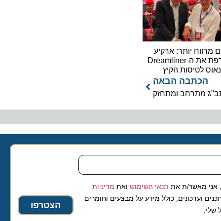
וח יותר: ארקיע
מצרפת את ה-Dreamliner
לטיסות הקיץ
כתבה הבאה
 מתרחב ומתחזק
 מאשר/ת את
תנאי השימוש
ואת
מדיניות
ועדכונים, כולל מידע על מבצעים וחומרים
הצטרפו