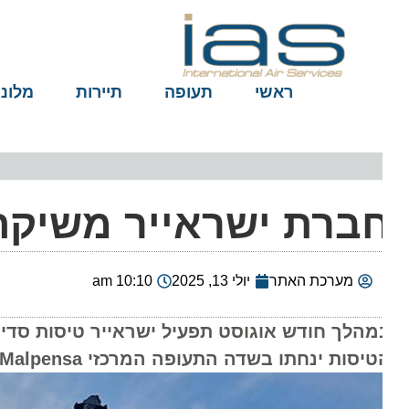
ראשי
תעופה
תיירות
מלונות
ברת ישראייר משיקה ט
מערכת האתר
יולי 13, 2025
10:10 am
סות ינחתו בשדה התעופה המרכזי Malpensa והכרטיסים זמינים לרכישה באתר החברה ובאמצעות סוכני הנסיעות