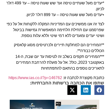
*יעדים מעל שעתיים טיסה ועד שש שעות טיסה – עד 499 דולר
לכיוון.
•יעדים מעל שש שעות טיסה – עד 899 דולר לכיוון.
לצד זה אנו ממשיכים עם המדיניות המקלה ללקוחות אל על כפי
שפרסמנו עם תחילת הלחימה המאפשרת גמישות בביטול
ושינוי יעדים ומועדים ללא דמי שינוי וללא עלות נוספת.
**המחירים הם למחלקת תיירים ולכרטיסים מסוג קלאסיק
הכוללים כבודה**.
***המחירים תקפים בשלב זה לטיסות עד יום שבת, ה-14
באוקטובר 2023, כולל. אל על פועלת להרחבת המחירים
לתאריכים נוספים בהתאם להתפתחויות
כתובת מקוצרת לכתבה זו:
https://www.ias.co.il?p=146762
שתפו את הכתבה ברשתות החברתיות: