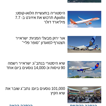
היסטוריה בתעשיית הלואו-קוסט:
Apollo תרכוש את איזיג'ט ב- 7.7
מיליארד דולר
אור ירוק מבעלי המניות: ישראייר
תצטרף למועדון "סופר פליי"
שיא היסטורי בנתב"ג: ישראייר רשמה
90 טיסות וכ-14,000 נוסעים ביום אחד
101,000 נוסעים ביום: נתב"ג שובר את
שיא הקיץ
הכתבה הקודמת
הכתבה הבאה