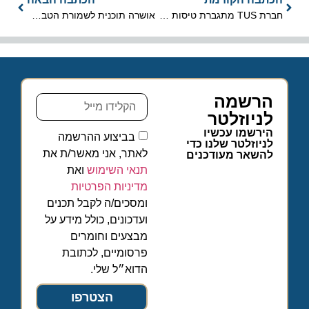
חברת TUS מתגברת טיסות בשל המצב הביטחוני
אושרה תוכנית לשמורת הטבע "רמת מזר וחווארי הכיכר", במועצה האזורית תמר
הרשמה
לניוזלטר
הירשמו עכשיו
בביצוע ההרשמה
לניוזלטר שלנו כדי
לאתר, אני מאשר/ת את
להשאר מעודכנים
תנאי השימוש
ואת
מדיניות הפרטיות
ומסכים/ה לקבל תכנים
ועדכונים, כולל מידע על
מבצעים וחומרים
פרסומיים, לכתובת
הדוא״ל שלי.
הצטרפו