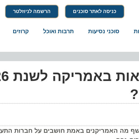
כניסה לאתר סוכנים
הרשמה לניוזלטר
סוכני נסיעות
תרבות ואוכל
קרוזים
דרו
ין השנתי של Axios ו-Harris Poll חושף מה האמריקנים באמת חושבים על חברות ה