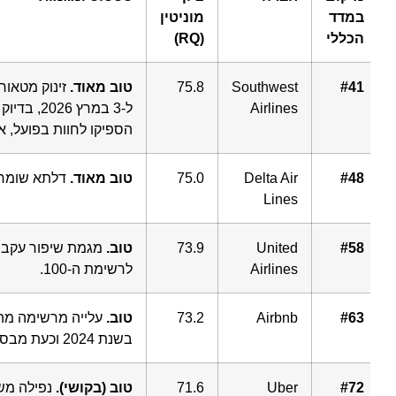
במדד
מוניטין
הכללי
(RQ)
#41
Southwest
75.8
טוב מאוד.
Airlines
ל-3 במרץ 026
הספיקו לחוות בפועל, אך כ
#48
Delta Air
75.0
טוב מאוד.
דלתא שומרת על יציבות ומ
Lines
#58
United
73.9
טוב.
Airlines
לרשימת ה-100.
#63
Airbnb
73.2
טוב.
בשנת 2024 וכעת מבססת את מעמדה.
#72
Uber
71.6
טוב (בקושי).