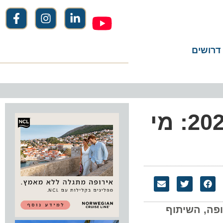
שים
חברות הנסיעות השנואות באמריקה לשנת 2026: מי
תעופה, השיתוף