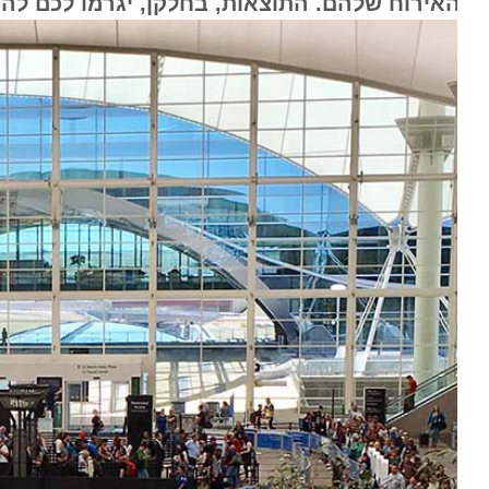
האירוח שלהם. התוצאות, בחלקן, יגרמו לכם להרים