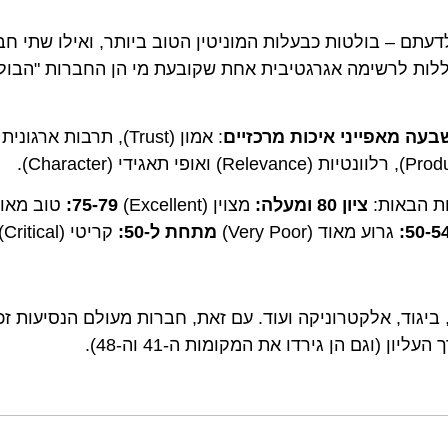
 בולטות כבעלות המוניטין הטוב ביותר, ואילו שתי חברות 
ות לרשימה אגרגטיבית אחת שקובעת מי הן החברות "הבולטות 
מאפייני איכות מרכזיים
ציון 80 ומעלה:
מצוין (Excellent)
75-79:
טוב מאוד (Very Good)
5
גרוע מאוד (Very Poor)
מתחת ל-50:
קריטי (Critical)
נאות, ביגוד, אלקטרוניקה ועוד. עם זאת, חברות מעולם הנסיעות זכו ל
ם הן גירדו את המקומות ה-41 וה-48).