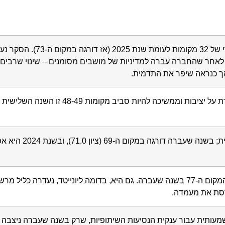
2, בדיוק לאחר שהחברה עברה למדיניות של מושבים מסומנים – שינוי שרבים מה
נראה שיפר את התדמית.
משיכה להיות סביב מקומות 48-49 זו השנה השלישית ברציפות.
מגמת שיפור עקבית; בשנה שעברה דורגה במקום ה-69 (צי